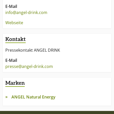
E-Mail
info@angel-drink.com
Webseite
Kontakt
Pressekontakt ANGEL DRINK
E-Mail
presse@angel-drink.com
Marken
ANGEL Natural Energy