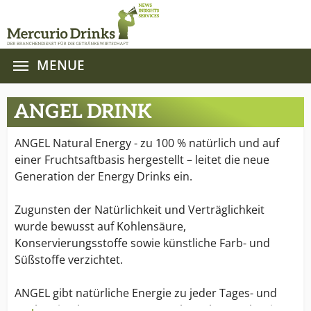
MENUE
Zum Hauptinhalt springen
ANGEL DRINK
ANGEL Natural Energy - zu 100 % natürlich und auf
einer Fruchtsaftbasis hergestellt – leitet die neue
Generation der Energy Drinks ein.
Zugunsten der Natürlichkeit und Verträglichkeit
wurde bewusst auf Kohlensäure,
Konservierungsstoffe sowie künstliche Farb- und
Süßstoffe verzichtet.
ANGEL gibt natürliche Energie zu jeder Tages- und
Nachtzeit: ob morgens zum Frühstück, tagsüber in