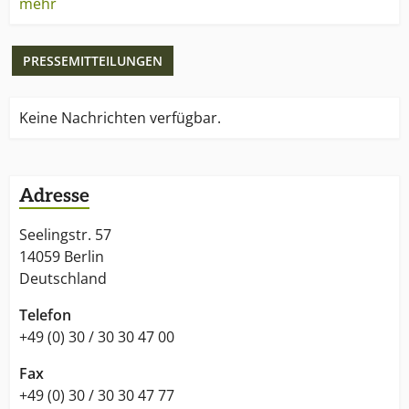
mehr
Meetings, nachmittags statt Kaffee oder für lange
Nächte.
PRESSEMITTEILUNGEN
Keine Nachrichten verfügbar.
Adresse
Seelingstr. 57
14059 Berlin
Deutschland
Telefon
+49 (0) 30 / 30 30 47 00
Fax
+49 (0) 30 / 30 30 47 77