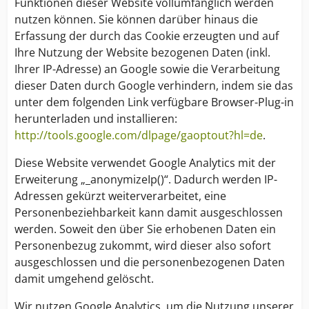
Funktionen dieser Website vollumfänglich werden
nutzen können. Sie können darüber hinaus die
Erfassung der durch das Cookie erzeugten und auf
Ihre Nutzung der Website bezogenen Daten (inkl.
Ihrer IP-Adresse) an Google sowie die Verarbeitung
dieser Daten durch Google verhindern, indem sie das
unter dem folgenden Link verfügbare Browser-Plug-in
herunterladen und installieren:
http://tools.google.com/dlpage/gaoptout?hl=de
.
Diese Website verwendet Google Analytics mit der
Erweiterung „_anonymizeIp()“. Dadurch werden IP-
Adressen gekürzt weiterverarbeitet, eine
Personenbeziehbarkeit kann damit ausgeschlossen
werden. Soweit den über Sie erhobenen Daten ein
Personenbezug zukommt, wird dieser also sofort
ausgeschlossen und die personenbezogenen Daten
damit umgehend gelöscht.
Wir nutzen Google Analytics, um die Nutzung unserer