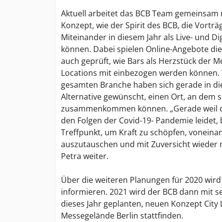
Aktuell arbeitet das BCB Team gemeinsam 
Konzept, wie der Spirit des BCB, die Vorträ
Miteinander in diesem Jahr als Live- und Dig
können. Dabei spielen Online-Angebote die 
auch geprüft, wie Bars als Herzstück der M
Locations mit einbezogen werden können. V
gesamten Branche haben sich gerade in die
Alternative gewünscht, einen Ort, an dem 
zusammenkommen können. „Gerade weil di
den Folgen der Covid-19- Pandemie leidet,
Treffpunkt, um Kraft zu schöpfen, voneinan
auszutauschen und mit Zuversicht wieder 
Petra weiter.
Über die weiteren Planungen für 2020 wir
informieren. 2021 wird der BCB dann mit s
dieses Jahr geplanten, neuen Konzept City L
Messegelände Berlin stattfinden.