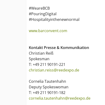
#WeareBCB
#PouringDigital
#Hospitalityinthenewnormal
www.barconvent.com
Kontakt Presse & Kommunikation
Christian Reiß
Spokesman
T: +49 211 90191-221
christian.reiss@reedexpo.de
Cornelia Tautenhahn
Deputy Spokeswoman
T: +49 211 90191-182
cornelia.tautenhahn@reedexpo.de