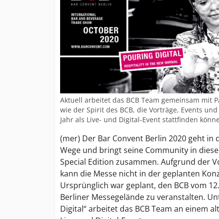
Aktuell arbeitet das BCB Team gemeinsam mit P
wie der Spirit des BCB, die Vorträge, Events un
Jahr als Live- und Digital-Event stattfinden könn
(mer) Der Bar Convent Berlin 2020 geht in
Wege und bringt seine Community in diese
Special Edition zusammen. Aufgrund der 
kann die Messe nicht in der geplanten Konz
Ursprünglich war geplant, den BCB vom 12.
Berliner Messegelände zu veranstalten. Un
Digital“ arbeitet das BCB Team an einem a