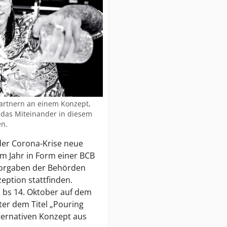
artnern an einem Konzept,
d das Miteinander in diesem
en.
 der Corona-Krise neue
m Jahr in Form einer BCB
Vorgaben der Behörden
eption stattfinden.
 bs 14. Oktober auf dem
ter dem Titel „Pouring
lternativen Konzept aus