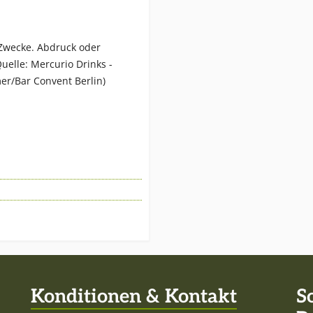
 Zwecke. Abdruck oder
uelle: Mercurio Drinks -
er/Bar Convent Berlin)
Konditionen & Kontakt
S