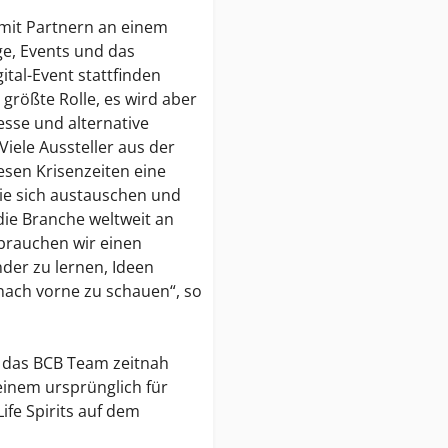
mit Partnern an einem
ge, Events und das
ital-Event stattfinden
größte Rolle, es wird aber
esse und alternative
iele Aussteller aus der
sen Krisenzeiten eine
sie sich austauschen und
e Branche weltweit an
 brauchen wir einen
der zu lernen, Ideen
nach vorne zu schauen“, so
d das BCB Team zeitnah
einem ursprünglich für
ife Spirits auf dem