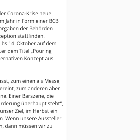
 der Corona-Krise neue
m Jahr in Form einer BCB
Vorgaben der Behörden
eption stattfinden.
 bs 14. Oktober auf dem
ter dem Titel „Pouring
lternativen Konzept aus
sst, zum einen als Messe,
vereint, zum anderen aber
ene. Einer Barszene, die
orderung überhaupt steht“,
unser Ziel, im Herbst ein
en. Wenn unsere Aussteller
n, dann müssen wir zu