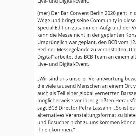
Live- und Digital-Event.
(mer) Der Bar Convent Berlin 2020 geht in
Wege und bringt seine Community in diese
Special Edition zusammen. Aufgrund der 
kann die Messe nicht in der geplanten Konz
Ursprünglich war geplant, den BCB vom 12.
Berliner Messegelände zu veranstalten. Un
Digital“ arbeitet das BCB Team an einem a
Live- und Digital-Event.
„Wir sind uns unserer Verantwortung bewu
die viele tausend Menschen an einem Ort 
auch als Teil einer global vernetzten Barsz
möglicherweise vor ihrer größten Herausf
sagt BCB Director Petra Lassahn. „So ist es 
alternatives Veranstaltungsformat zu biet
und Besucher nicht zu uns kommen könne
ihnen kommen.“