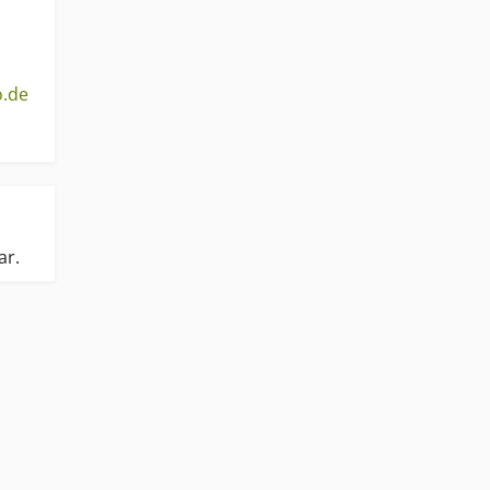
o.de
ar.