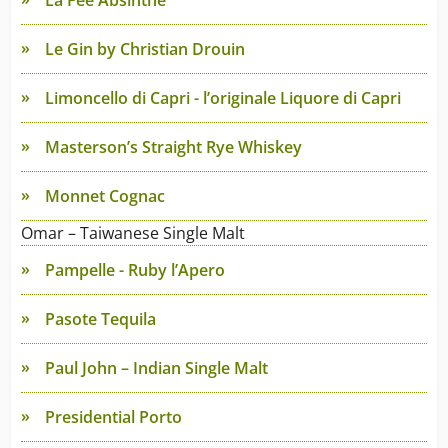
La Fee Absinthe
Le Gin by Christian Drouin
Limoncello di Capri - l’originale Liquore di Capri
Masterson’s Straight Rye Whiskey
Monnet Cognac
Omar – Taiwanese Single Malt
Pampelle - Ruby l’Apero
Pasote Tequila
Paul John – Indian Single Malt
Presidential Porto