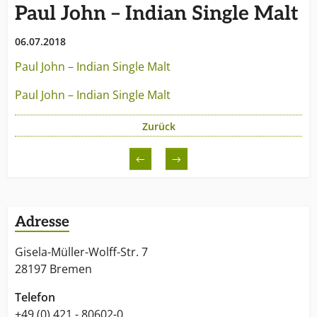
Paul John – Indian Single Malt
06.07.2018
Paul John – Indian Single Malt
Paul John – Indian Single Malt
Zurück
←
→
Adresse
Gisela-Müller-Wolff-Str. 7
28197 Bremen
Telefon
+49 (0) 421 - 80602-0