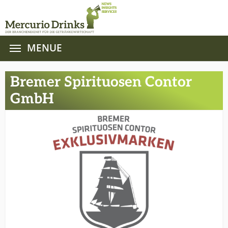
MENUE
Zum Hauptinhalt springen
Bremer Spirituosen Contor
GmbH