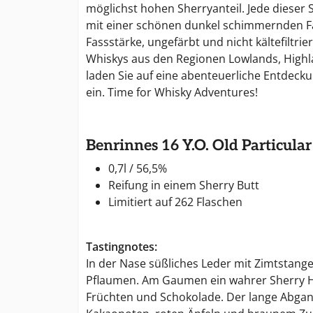
möglichst hohen Sherryanteil. Jede diese
mit einer schönen dunkel schimmernden F
Fassstärke, ungefärbt und nicht kältefiltrier
Whiskys aus den Regionen Lowlands, Highl
laden Sie auf eine abenteuerliche Entdeck
ein. Time for Whisky Adventures!
Benrinnes 16 Y.O. Old Particular
0,7l / 56,5%
Reifung in einem Sherry Butt
Limitiert auf 262 Flaschen
Tastingnotes:
In der Nase süßliches Leder mit Zimtstange
Pflaumen. Am Gaumen ein wahrer Sherry 
Früchten und Schokolade. Der lange Abgan