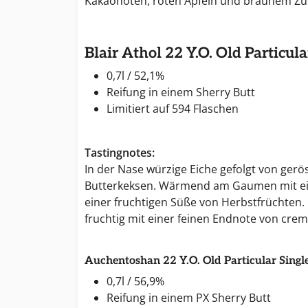
Kakaonoten, roten Äpfeln und braunem Zu
Blair Athol 22 Y.O. Old Particula
0,7l / 52,1%
Reifung in einem Sherry Butt
Limitiert auf 594 Flaschen
Tastingnotes:
In der Nase würzige Eiche gefolgt von ge
Butterkeksen. Wärmend am Gaumen mit ei
einer fruchtigen Süße von Herbstfrüchten.
fruchtig mit einer feinen Endnote von cre
Auchentoshan 22 Y.O. Old Particular Singl
0,7l / 56,9%
Reifung in einem PX Sherry Butt