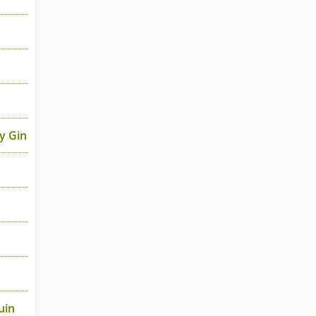
y Gin
uin