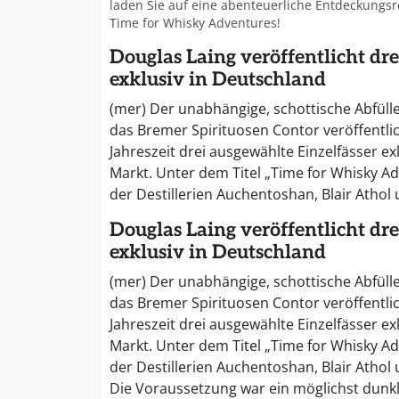
laden Sie auf eine abenteuerliche Entdeckungsr
Time for Whisky Adventures!
Douglas Laing veröffentlicht d
exklusiv in Deutschland
(mer) Der unabhängige, schottische Abfüll
das Bremer Spirituosen Contor veröffentlic
Jahreszeit drei ausgewählte Einzelfässer e
Markt. Unter dem Titel „Time for Whisky A
der Destillerien Auchentoshan, Blair Athol
Douglas Laing veröffentlicht d
exklusiv in Deutschland
(mer) Der unabhängige, schottische Abfüll
das Bremer Spirituosen Contor veröffentlic
Jahreszeit drei ausgewählte Einzelfässer e
Markt. Unter dem Titel „Time for Whisky A
der Destillerien Auchentoshan, Blair Athol
Die Voraussetzung war ein möglichst dunk