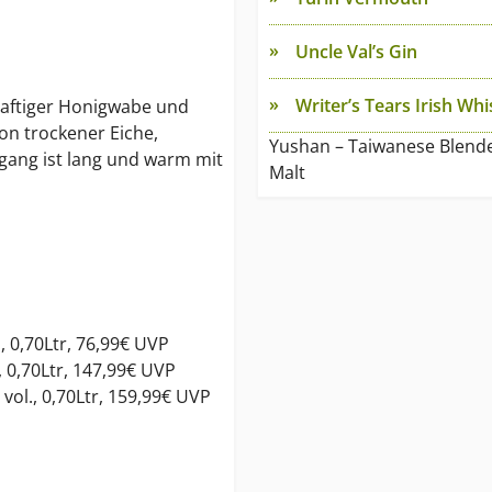
Uncle Val’s Gin
Writer’s Tears Irish Wh
saftiger Honigwabe und
n trockener Eiche,
Yushan – Taiwanese Blend
bgang ist lang und warm mit
Malt
., 0,70Ltr, 76,99€ UVP
., 0,70Ltr, 147,99€ UVP
vol., 0,70Ltr, 159,99€ UVP