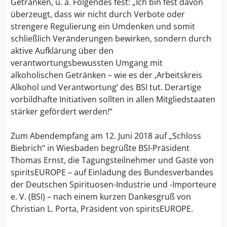
Getränken, u. a. Folgendes fest: „Ich bin fest davon
überzeugt, dass wir nicht durch Verbote oder
strengere Regulierung ein Umdenken und somit
schließlich Veränderungen bewirken, sondern durch
aktive Aufklärung über den
verantwortungsbewussten Umgang mit
alkoholischen Getränken – wie es der ‚Arbeitskreis
Alkohol und Verantwortung‘ des BSI tut. Derartige
vorbildhafte Initiativen sollten in allen Mitgliedstaaten
stärker gefördert werden!“
Zum Abendempfang am 12. Juni 2018 auf „Schloss
Biebrich“ in Wiesbaden begrüßte BSI-Präsident
Thomas Ernst, die Tagungsteilnehmer und Gäste von
spiritsEUROPE – auf Einladung des Bundesverbandes
der Deutschen Spirituosen-Industrie und -Importeure
e. V. (BSI) – nach einem kurzen Dankesgruß von
Christian L. Porta, Präsident von spiritsEUROPE.