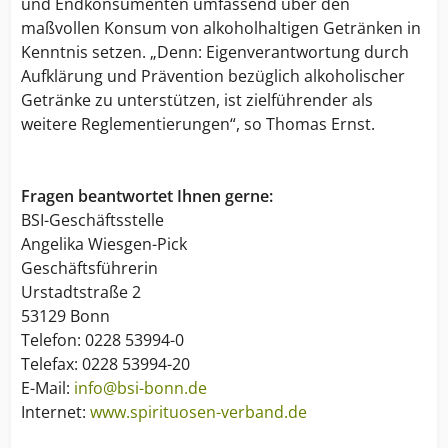
und Endkonsumenten umfassend über den
maßvollen Konsum von alkoholhaltigen Getränken in
Kenntnis setzen. „Denn: Eigenverantwortung durch
Aufklärung und Prävention bezüglich alkoholischer
Getränke zu unterstützen, ist zielführender als
weitere Reglementierungen“, so Thomas Ernst.
Fragen beantwortet Ihnen gerne:
BSI-Geschäftsstelle
Angelika Wiesgen-Pick
Geschäftsführerin
Urstadtstraße 2
53129 Bonn
Telefon: 0228 53994-0
Telefax: 0228 53994-20
E-Mail:
info@bsi-bonn.de
Internet:
www.spirituosen-verband.de