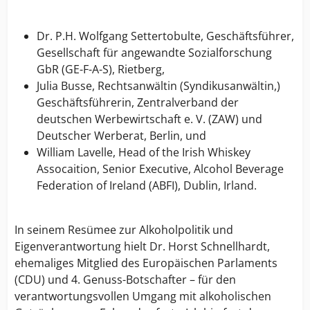
Dr. P.H. Wolfgang Settertobulte, Geschäftsführer,
Gesellschaft für angewandte Sozialforschung
GbR (GE-F-A-S), Rietberg,
Julia Busse, Rechtsanwältin (Syndikusanwältin,)
Geschäftsführerin, Zentralverband der
deutschen Werbewirtschaft e. V. (ZAW) und
Deutscher Werberat, Berlin, und
William Lavelle, Head of the Irish Whiskey
Assocaition, Senior Executive, Alcohol Beverage
Federation of Ireland (ABFI), Dublin, Irland.
In seinem Resümee zur Alkoholpolitik und
Eigenverantwortung hielt Dr. Horst Schnellhardt,
ehemaliges Mitglied des Europäischen Parlaments
(CDU) und 4. Genuss-Botschafter – für den
verantwortungsvollen Umgang mit alkoholischen