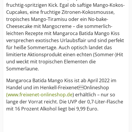
fruchtig-spritzigen Kick. Egal ob saftige Mango-Kokos-
Cupcakes, eine fruchtige Zitronen-Kokosmousse,
tropisches Mango-Tiramisu oder ein No-bake-
Cheesecake mit Mangocreme – die sommerlich-
leichten Rezepte mit Mangaroca Batida Mango Kiss
versprechen exotisches Urlaubsflair und sind perfekt
für heiße Sommertage. Auch optisch landet das
limitierte Aktionsprodukt einen echten (Sommer-)Hit
und weckt mit tropischen Elementen die
Sommerlaune.
Mangaroca Batida Mango Kiss ist ab April 2022 im
Handel und im Henkell-FreixenetOnlineshop
(www.freixenet-onlineshop.de
) erhältlich – nur so
lange der Vorrat reicht. Die UVP der 0,7-Liter-Flasche
mit 16 Prozent Alkohol liegt bei 9,99 Euro.