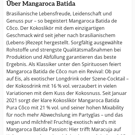
Über Mangaroca Batida
Brasilianische Lebensfreude, Leidenschaft und
Genuss pur – so begeistert Mangaroca Batida de
Côco. Der Kokoslikör mit dem einzigartigen
Geschmack wird seit jeher nach brasilianischem
(Lebens-)Rezept hergestellt. Sorgfältig ausgewählte
Rohstoffe und strengste Qualitätsmaßnahmen bei
Produktion und Abfüllung garantieren das beste
Ergebnis. Als Klassiker unter den Spirituosen feiert
Mangaroca Batida de Côco nun ein Revival: Ob pur
auf Eis, als exotischer Longdrink oder Szene-Cocktail –
der Kokosdrink mit 16 % vol. verzaubert in vielen
Variationen mit dem Kuss der Kokosnuss. Seit Januar
2021 sorgt der klare Kokoslikör Mangaroca Batida
Pura Côco mit 21 % vol. und seiner hohen Mixability
für noch mehr Abwechslung im Partyglas – und das
vegan und milchfrei! Fruchtig-exotisch wird‘s mit
Mangaroca Batida Passion: Hier trifft Maracuja auf