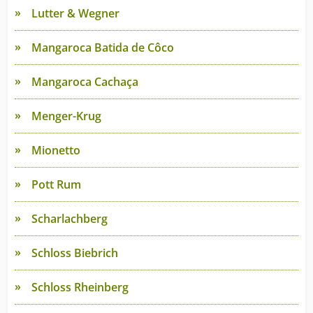
Lutter & Wegner
Mangaroca Batida de Côco
Mangaroca Cachaça
Menger-Krug
Mionetto
Pott Rum
Scharlachberg
Schloss Biebrich
Schloss Rheinberg