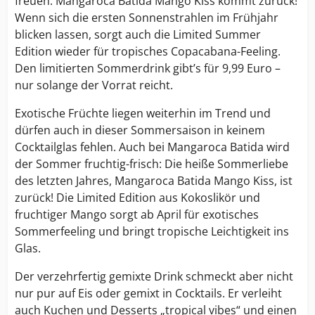
freuen: Mangaroca Batida Mango Kiss kommt zurück!
Wenn sich die ersten Sonnenstrahlen im Frühjahr
blicken lassen, sorgt auch die Limited Summer
Edition wieder für tropisches Copacabana-Feeling.
Den limitierten Sommerdrink gibt’s für 9,99 Euro –
nur solange der Vorrat reicht.
Exotische Früchte liegen weiterhin im Trend und
dürfen auch in dieser Sommersaison in keinem
Cocktailglas fehlen. Auch bei Mangaroca Batida wird
der Sommer fruchtig-frisch: Die heiße Sommerliebe
des letzten Jahres, Mangaroca Batida Mango Kiss, ist
zurück! Die Limited Edition aus Kokoslikör und
fruchtiger Mango sorgt ab April für exotisches
Sommerfeeling und bringt tropische Leichtigkeit ins
Glas.
Der verzehrfertig gemixte Drink schmeckt aber nicht
nur pur auf Eis oder gemixt in Cocktails. Er verleiht
auch Kuchen und Desserts „tropical vibes“ und einen