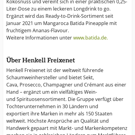
Kokosnuss und vereint sich in einer praktischen 0,25-
Liter-Dose zu einem leckeren Longdrink to go.
Ergänzt wird das Ready-to-Drink-Sortiment seit
Januar 2021 um Mangaroca Batida Pineapple mit
fruchtigem Ananas-Flavour.
Weitere Informationen unter
www.batida.de.
Über Henkell Freixenet
Henkell Freixenet ist der weltweit führende
Schaumweinhersteller und bietet Sekt,
Cava, Prosecco, Champagner und Crémant aus einer
Hand – ergänzt um ein vielfältiges Wein-
und Spirituosensortiment. Die Gruppe verfügt über
Tochterunternehmen in 30 Ländern und
exportiert ihre Marken in mehr als 150 Staaten
weltweit. Höchste Ansprüche an Qualität und
Handwerk gepaart mit Markt- und Markenkompetenz