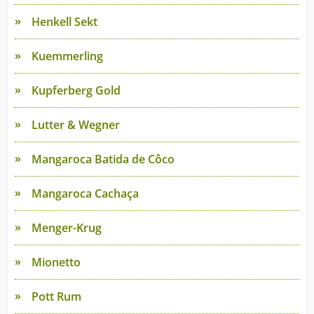
Henkell Sekt
Kuemmerling
Kupferberg Gold
Lutter & Wegner
Mangaroca Batida de Côco
Mangaroca Cachaça
Menger-Krug
Mionetto
Pott Rum