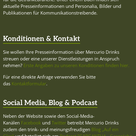
aktuelle Presseinformationen und Personalia, Bilder und
Publikationen für Kommunikationstreibende.
Konditionen & Kontakt
Sie wollen Ihre Presseinformation über Mercurio Drinks
streuen oder eine unserer Dienstleistungen in Anspruch
nehmen?
Erste Angaben zu unseren Konditionen finden hier.
Für eine direkte Anfrage verwenden Sie bitte
das
Kontaktformular
.
Social Media, Blog & Podcast
Neben der Website sowie den Social-Media-
Kanälen
Facebook
und
Twitter
betreibt Mercurio Drinks
zudem den trink- und meinungsfreudigen
Blog „Auf ein
Glas"
und beteiligt sich am
Podcast "GARGANTUA - Gespräche