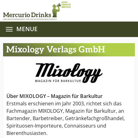
MENUE
Zum Hauptinhalt springen
Mixology Verlags GmbH
Über MIXOLOGY – Magazin für Barkultur
Erstmals erschienen im Jahr 2003, richtet sich das
Fachmagazin MIXOLOGY, Magazin für Barkultur, an
Bartender, Barbetreiber, Getränkefachgroßhandel,
Spirituosen-Importeure, Connaisseurs und
Bierenthusiasten.