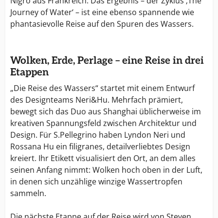
Nigro aus Frankreich. Das Ergebnis – der Zyklus ‚The
Journey of Water‘ – ist eine ebenso spannende wie
phantasievolle Reise auf den Spuren des Wassers.
Wolken, Erde, Perlage – eine Reise in drei
Etappen
„Die Reise des Wassers“ startet mit einem Entwurf
des Designteams Neri&Hu. Mehrfach prämiert,
bewegt sich das Duo aus Shanghai üblicherweise im
kreativen Spannungsfeld zwischen Architektur und
Design. Für S.Pellegrino haben Lyndon Neri und
Rossana Hu ein filigranes, detailverliebtes Design
kreiert. Ihr Etikett visualisiert den Ort, an dem alles
seinen Anfang nimmt: Wolken hoch oben in der Luft,
in denen sich unzählige winzige Wassertropfen
sammeln.
Die nächste Etappe auf der Reise wird von Steven