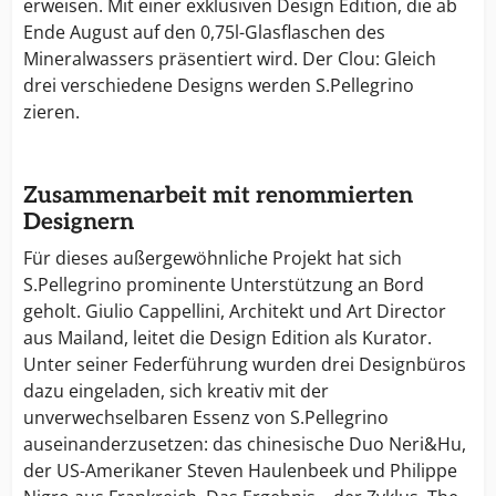
erweisen. Mit einer exklusiven Design Edition, die ab
Ende August auf den 0,75l-Glasflaschen des
Mineralwassers präsentiert wird. Der Clou: Gleich
drei verschiedene Designs werden S.Pellegrino
zieren.
Zusammenarbeit mit renommierten
Designern
Für dieses außergewöhnliche Projekt hat sich
S.Pellegrino prominente Unterstützung an Bord
geholt. Giulio Cappellini, Architekt und Art Director
aus Mailand, leitet die Design Edition als Kurator.
Unter seiner Federführung wurden drei Designbüros
dazu eingeladen, sich kreativ mit der
unverwechselbaren Essenz von S.Pellegrino
auseinanderzusetzen: das chinesische Duo Neri&Hu,
der US-Amerikaner Steven Haulenbeek und Philippe