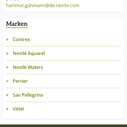
hartmut.gahmann@de.nestle.com
Marken
Contrex
Nestlé Aquarel
Nestlé Waters
Perrier
San Pellegrino
Vittel