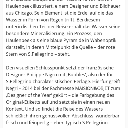
Haulenbeek illustriert, einem Designer und Bildhauer
aus Chicago. Sein Element ist die Erde, auf die das
Wasser in Form von Regen trifft. Bei diesem
unterirdischen Teil der Reise erhält das Wasser seine
besondere Mineralisierung. Ein Prozess, den
Haulenbeek als eine blaue Pyramide in Wabenoptik
darstellt, in deren Mittelpunkt die Quelle – der rote
Stern von S.Pellegrino – steht.
Den visuellen Schlusspunkt setzt der französische
Designer Philippe Nigro mit ‚Bubbles‘, also der für
S.Pellegrino charakteristischen Perlage. Hierfür greift
Negri – 2014 bei der Fachmesse MAISION&OBJET zum
‚Designer of the Year‘ gekürt – die Farbgebung des
Original-Etiketts auf und setzt sie in einen neuen
Kontext. Und so findet die Reise des Wassers
schließlich ihren genussvollen Abschluss: wunderbar
frisch und feinperlig – eben typisch S.Pellegrino.