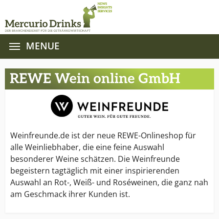
MENUE
Zum Hauptinhalt springen
REWE Wein online GmbH
Weinfreunde.de ist der neue REWE-Onlineshop für
alle Weinliebhaber, die eine feine Auswahl
besonderer Weine schätzen. Die Weinfreunde
begeistern tagtäglich mit einer inspirierenden
Auswahl an Rot-, Weiß- und Roséweinen, die ganz nah
am Geschmack ihrer Kunden ist.