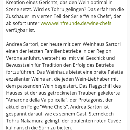
Kreation eines Gerichts, das den Wein optimal in
Szene setzt. Wird es Tohru gelingen? Das erfahren die
Zuschauer im vierten Teil der Serie “Wine Chefs”, der
ab sofort unter
www.weinfreunde.de/wine-chefs
verfügbar ist.
Andrea Sartori, der heute mit dem Weinhaus Sartori
einen der letzten Familienbetriebe in der Region
Verona anführt, versteht es, mit viel Geschick und
Bewusstsein für Tradition den Erfolg des Betriebs
fortzuführen. Das Weinhaus bietet eine breite Palette
exzellenter Weine an, die jeden Wein-Liebhaber mit
dem passenden Wein begeistert. Das Flaggschiff des
Hauses ist der aus getrockneten Trauben gekelterte
“Amarone della Valpolicella”, der Protagonist der
aktuellen Folge “Wine Chefs”. Andrea Sartori ist
gespannt darauf, wie es seinem Gast, Sternekoch
Tohru Nakamura gelingt, der opulenten roten Cuvée
kulinarisch die Stirn zu bieten.