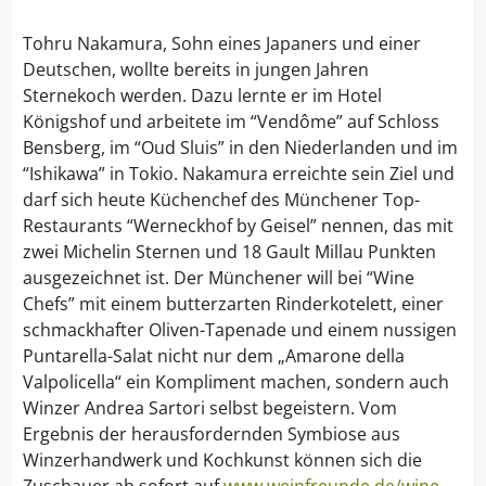
Tohru Nakamura, Sohn eines Japaners und einer
Deutschen, wollte bereits in jungen Jahren
Sternekoch werden. Dazu lernte er im Hotel
Königshof und arbeitete im “Vendôme” auf Schloss
Bensberg, im “Oud Sluis” in den Niederlanden und im
“Ishikawa” in Tokio. Nakamura erreichte sein Ziel und
darf sich heute Küchenchef des Münchener Top-
Restaurants “Werneckhof by Geisel” nennen, das mit
zwei Michelin Sternen und 18 Gault Millau Punkten
ausgezeichnet ist. Der Münchener will bei “Wine
Chefs” mit einem butterzarten Rinderkotelett, einer
schmackhafter Oliven-Tapenade und einem nussigen
Puntarella-Salat nicht nur dem „Amarone della
Valpolicella“ ein Kompliment machen, sondern auch
Winzer Andrea Sartori selbst begeistern. Vom
Ergebnis der herausfordernden Symbiose aus
Winzerhandwerk und Kochkunst können sich die