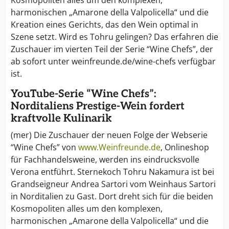
Kosmopoliten alles um den komplexen,
harmonischen „Amarone della Valpolicella“ und die
Kreation eines Gerichts, das den Wein optimal in
Szene setzt. Wird es Tohru gelingen? Das erfahren die
Zuschauer im vierten Teil der Serie “Wine Chefs”, der
ab sofort unter weinfreunde.de/wine-chefs verfügbar
ist.
YouTube-Serie “Wine Chefs”:
Norditaliens Prestige-Wein fordert
kraftvolle Kulinarik
(mer) Die Zuschauer der neuen Folge der Webserie
“Wine Chefs” von
www.Weinfreunde.de
, Onlineshop
für Fachhandelsweine, werden ins eindrucksvolle
Verona entführt. Sternekoch Tohru Nakamura ist bei
Grandseigneur Andrea Sartori vom Weinhaus Sartori
in Norditalien zu Gast. Dort dreht sich für die beiden
Kosmopoliten alles um den komplexen,
harmonischen „Amarone della Valpolicella“ und die