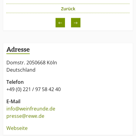
Zurück
←
→
Adresse
Domstr. 2050668 Köln
Deutschland
Telefon
+49 (0) 221 / 97 58 42 40
E-Mail
info@weinfreunde.de
presse@rewe.de
Webseite