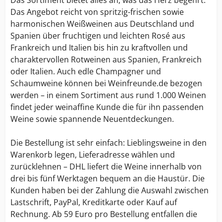
Das Sortiment bietet alles an, was das Herz begehrt:
Das Angebot reicht von spritzig-frischen sowie
harmonischen Weißweinen aus Deutschland und
Spanien über fruchtigen und leichten Rosé aus
Frankreich und Italien bis hin zu kraftvollen und
charaktervollen Rotweinen aus Spanien, Frankreich
oder Italien. Auch edle Champagner und
Schaumweine können bei Weinfreunde.de bezogen
werden – in einem Sortiment aus rund 1.000 Weinen
findet jeder weinaffine Kunde die für ihn passenden
Weine sowie spannende Neuentdeckungen.
Die Bestellung ist sehr einfach: Lieblingsweine in den
Warenkorb legen, Lieferadresse wählen und
zurücklehnen – DHL liefert die Weine innerhalb von
drei bis fünf Werktagen bequem an die Haustür. Die
Kunden haben bei der Zahlung die Auswahl zwischen
Lastschrift, PayPal, Kreditkarte oder Kauf auf
Rechnung. Ab 59 Euro pro Bestellung entfallen die