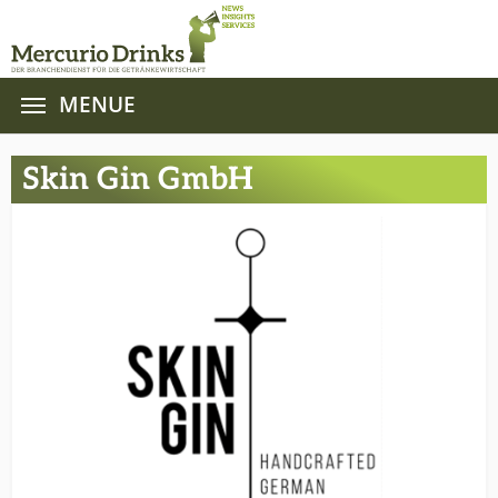
MENUE
Zum Hauptinhalt springen
Skin Gin GmbH