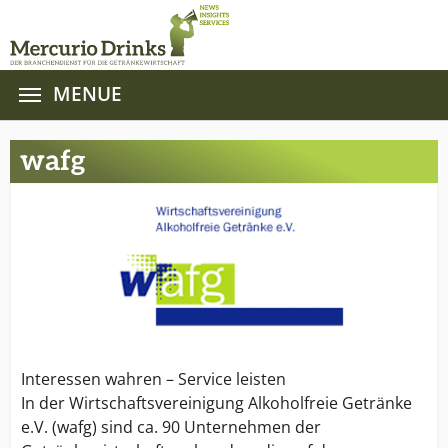
MENUE
Zum Hauptinhalt springen
wafg
Interessen wahren – Service leisten
In der Wirtschaftsvereinigung Alkoholfreie Getränke
e.V. (wafg) sind ca. 90 Unternehmen der