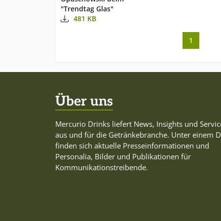
Glasverpackunge
"Trendtag Glas"
bereitzustellen.
481 KB
1
Über uns
Mercurio Drinks liefert News, Insights und Servic
aus und für die Getränkebranche. Unter einem 
finden sich aktuelle Presseinformationen und
Personalia, Bilder und Publikationen für
Kommunikationstreibende.