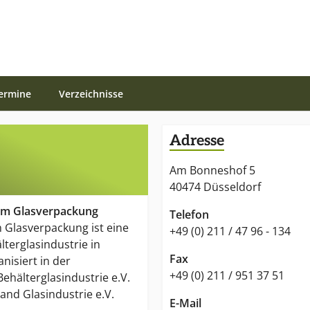
ermine
Verzeichnisse
Adresse
Am Bonneshof 5
40474 Düsseldorf
um Glasverpackung
Telefon
 Glasverpackung ist eine
+49 (0) 211 / 47 96 - 134
älterglasindustrie in
Fax
nisiert in der
+49 (0) 211 / 951 37 51
ehälterglasindustrie e.V.
nd Glasindustrie e.V.
E-Mail