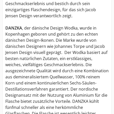
Geschmackserlebnis und bestich durch sein
einzigartiges Flaschendesign, für das sich Jacob
Jensen Design verantwortlich zeigt.
DANZKA
, der dänische Design Wodka, wurde in
Kopenhagen geboren und gehört zu den echten
dänischen Design-Ikonen. Die Marke wurde von
dänischen Designern wie Johannes Torpe und Jacob
Jensen Design visuell geprägt. Der Wodka basiert auf
besten natürlichen Zutaten, ein erstklassiges,
weiches, vielfältiges Geschmackserlebnis. Die
ausgezeichnete Qualität wird durch eine Kombination
aus demineralisiertem Quellwasser, 100% reinem
Korn und einem kontinuierlichen Sechs-Säulen-
Destillationsverfahren garantiert. Der nordische
Designansatz mit der Nutzung von Aluminium für die
Flasche bietet zusätzliche Vorteile. DANZKA kühlt
fünfmal schneller als eine herkömmliche
Glasflaschen. Die Flasche ist wesentlich leichter,