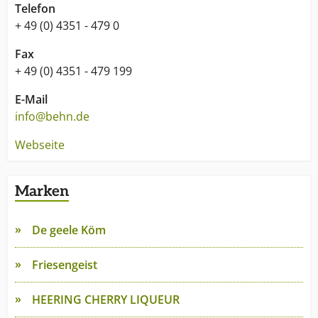
Telefon
+ 49 (0) 4351 - 479 0
Fax
+ 49 (0) 4351 - 479 199
E-Mail
info@behn.de
Webseite
Marken
De geele Köm
Friesengeist
HEERING CHERRY LIQUEUR