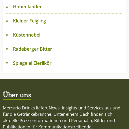
Hohenlander
Kleiner Feigling
Küstennebel
Radeberger Bitter
Spiegelei Eierlikör
Über uns
Mercurio Drinks liefert News, Insights und Services aus und
für die Getränkebranche. Unter einem Dach finden sich
aktuelle Presseinformationen und Personalia, Bilder und
Publikationen für Kommunikationstreibende.