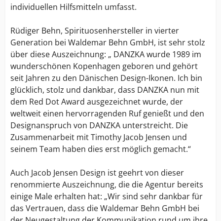
individuellen Hilfsmitteln umfasst.
Rüdiger Behn, Spirituosenhersteller in vierter
Generation bei Waldemar Behn GmbH, ist sehr stolz
über diese Auszeichnung: „ DANZKA wurde 1989 im
wunderschönen Kopenhagen geboren und gehört
seit Jahren zu den Dänischen Design-Ikonen. Ich bin
glücklich, stolz und dankbar, dass DANZKA nun mit
dem Red Dot Award ausgezeichnet wurde, der
weltweit einen hervorragenden Ruf genießt und den
Designanspruch von DANZKA unterstreicht. Die
Zusammenarbeit mit Timothy Jacob Jensen und
seinem Team haben dies erst möglich gemacht.“
Auch Jacob Jensen Design ist geehrt von dieser
renommierte Auszeichnung, die die Agentur bereits
einige Male erhalten hat: „Wir sind sehr dankbar für
das Vertrauen, dass die Waldemar Behn GmbH bei
der Neugestaltung der Kommunikation rund um ihre