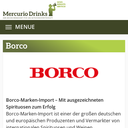
MENUE
Zum Hauptinhalt springen
Borco
Borco-Marken-Import – Mit ausgezeichneten
Spirituosen zum Erfolg
Borco-Marken-Import ist einer der großen deutschen
und europäischen Produzenten und Vermarkter von
internationalen Spirituosen und Weinen.