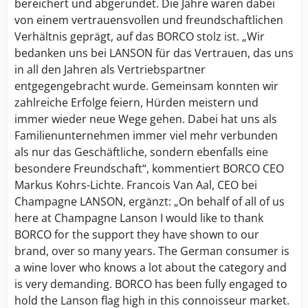
bereichert und abgerundet. Die Jahre waren dabei
von einem vertrauensvollen und freundschaftlichen
Verhältnis geprägt, auf das BORCO stolz ist. „Wir
bedanken uns bei LANSON für das Vertrauen, das uns
in all den Jahren als Vertriebspartner
entgegengebracht wurde. Gemeinsam konnten wir
zahlreiche Erfolge feiern, Hürden meistern und
immer wieder neue Wege gehen. Dabei hat uns als
Familienunternehmen immer viel mehr verbunden
als nur das Geschäftliche, sondern ebenfalls eine
besondere Freundschaft“, kommentiert BORCO CEO
Markus Kohrs-Lichte. Francois Van Aal, CEO bei
Champagne LANSON, ergänzt: „On behalf of all of us
here at Champagne Lanson I would like to thank
BORCO for the support they have shown to our
brand, over so many years. The German consumer is
a wine lover who knows a lot about the category and
is very demanding. BORCO has been fully engaged to
hold the Lanson flag high in this connoisseur market.