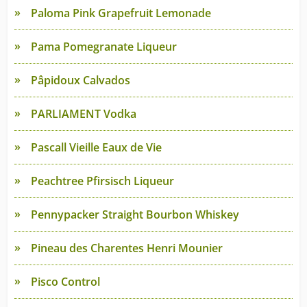
Paloma Pink Grapefruit Lemonade
Pama Pomegranate Liqueur
Pâpidoux Calvados
PARLIAMENT Vodka
Pascall Vieille Eaux de Vie
Peachtree Pfirsisch Liqueur
Pennypacker Straight Bourbon Whiskey
Pineau des Charentes Henri Mounier
Pisco Control