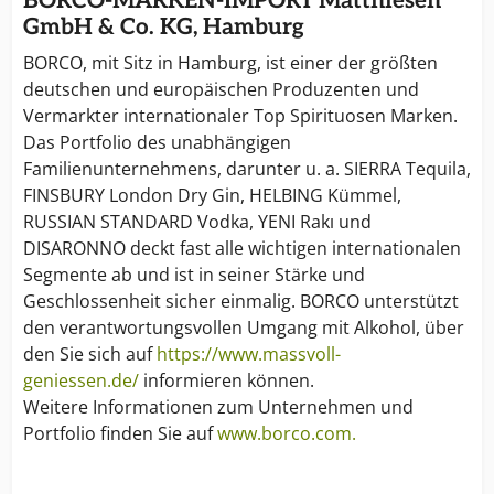
BORCO-MARKEN-IMPORT Matthiesen
GmbH & Co. KG, Hamburg
BORCO, mit Sitz in Hamburg, ist einer der größten
deutschen und europäischen Produzenten und
Vermarkter internationaler Top Spirituosen Marken.
Das Portfolio des unabhängigen
Familienunternehmens, darunter u. a. SIERRA Tequila,
FINSBURY London Dry Gin, HELBING Kümmel,
RUSSIAN STANDARD Vodka, YENI Rakı und
DISARONNO deckt fast alle wichtigen internationalen
Segmente ab und ist in seiner Stärke und
Geschlossenheit sicher einmalig. BORCO unterstützt
den verantwortungsvollen Umgang mit Alkohol, über
den Sie sich auf
https://www.massvoll-
geniessen.de/
informieren können.
Weitere Informationen zum Unternehmen und
Portfolio finden Sie auf
www.borco.com.