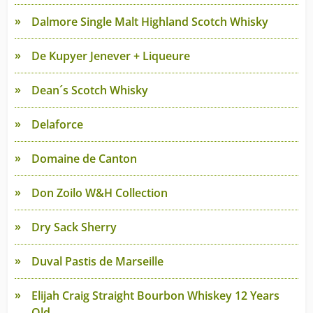
Dalmore Single Malt Highland Scotch Whisky
De Kupyer Jenever + Liqueure
Dean´s Scotch Whisky
Delaforce
Domaine de Canton
Don Zoilo W&H Collection
Dry Sack Sherry
Duval Pastis de Marseille
Elijah Craig Straight Bourbon Whiskey 12 Years
Old