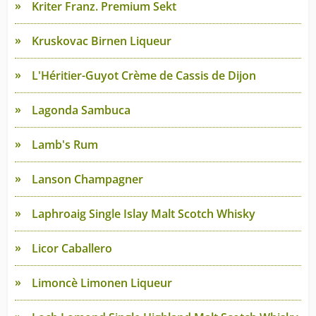
Kriter Franz. Premium Sekt
Kruskovac Birnen Liqueur
L'Héritier-Guyot Crème de Cassis de Dijon
Lagonda Sambuca
Lamb's Rum
Lanson Champagner
Laphroaig Single Islay Malt Scotch Whisky
Licor Caballero
Limoncè Limonen Liqueur