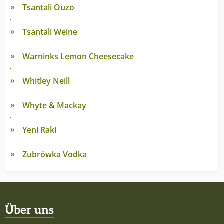
Tsantali Ouzo
Tsantali Weine
Warninks Lemon Cheesecake
Whitley Neill
Whyte & Mackay
Yeni Raki
Zubrówka Vodka
Über uns