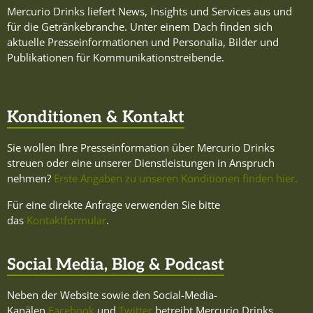
Mercurio Drinks liefert News, Insights und Services aus und
für die Getränkebranche. Unter einem Dach finden sich
aktuelle Presseinformationen und Personalia, Bilder und
Publikationen für Kommunikationstreibende.
Konditionen & Kontakt
Sie wollen Ihre Presseinformation über Mercurio Drinks
streuen oder eine unserer Dienstleistungen in Anspruch
nehmen?
Erste Angaben zu unseren Konditionen finden hier.
Für eine direkte Anfrage verwenden Sie bitte
das
Kontaktformular
.
Social Media, Blog & Podcast
Neben der Website sowie den Social-Media-
Kanälen
Facebook
und
Twitter
betreibt Mercurio Drinks