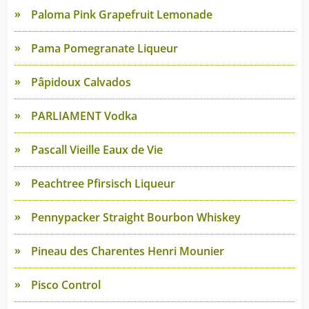
Paloma Pink Grapefruit Lemonade
Pama Pomegranate Liqueur
Pâpidoux Calvados
PARLIAMENT Vodka
Pascall Vieille Eaux de Vie
Peachtree Pfirsisch Liqueur
Pennypacker Straight Bourbon Whiskey
Pineau des Charentes Henri Mounier
Pisco Control