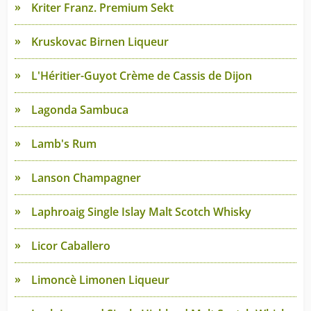
Kriter Franz. Premium Sekt
Kruskovac Birnen Liqueur
L'Héritier-Guyot Crème de Cassis de Dijon
Lagonda Sambuca
Lamb's Rum
Lanson Champagner
Laphroaig Single Islay Malt Scotch Whisky
Licor Caballero
Limoncè Limonen Liqueur