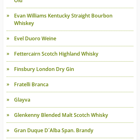
Old
Evan Williams Kentucky Straight Bourbon
Whiskey
Evel Duoro Weine
Fettercairn Scotch Highland Whisky
Finsbury London Dry Gin
Fratelli Branca
Glayva
Glenkenny Blended Malt Scotch Whisky
Gran Duque D´Alba Span. Brandy