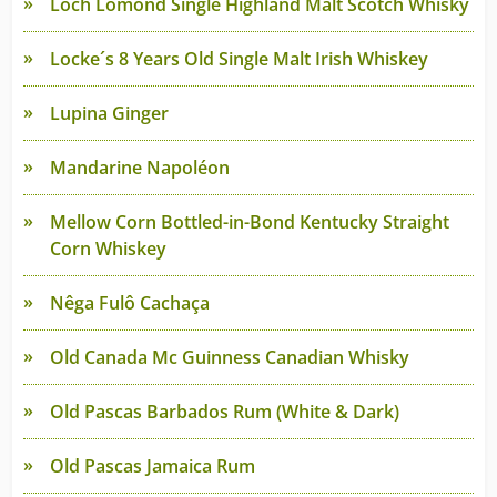
Loch Lomond Single Highland Malt Scotch Whisky
Locke´s 8 Years Old Single Malt Irish Whiskey
Lupina Ginger
Mandarine Napoléon
Mellow Corn Bottled-in-Bond Kentucky Straight
Corn Whiskey
Nêga Fulô Cachaça
Old Canada Mc Guinness Canadian Whisky
Old Pascas Barbados Rum (White & Dark)
Old Pascas Jamaica Rum