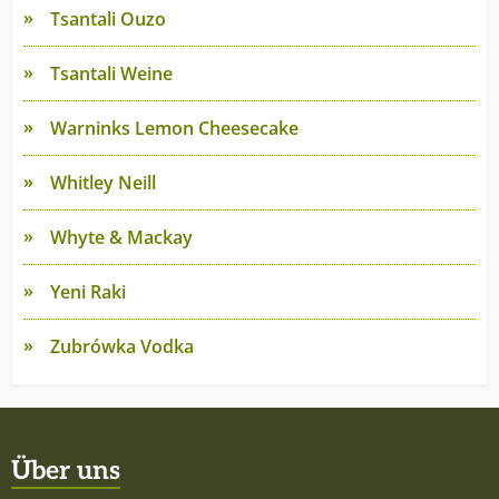
Tsantali Ouzo
Tsantali Weine
Warninks Lemon Cheesecake
Whitley Neill
Whyte & Mackay
Yeni Raki
Zubrówka Vodka
Über uns