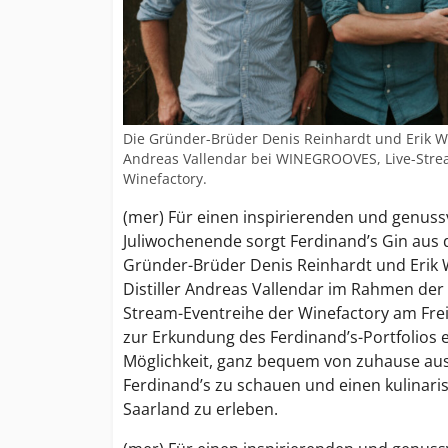
Die Gründer-Brüder Denis Reinhardt und Erik W
Andreas Vallendar bei WINEGROOVES, Live-Stre
Winefactory.
(mer) Für einen inspirierenden und genussv
Juliwochenende sorgt Ferdinand’s Gin aus
Gründer-Brüder Denis Reinhardt und Erik
Distiller Andreas Vallendar im Rahmen de
Stream-Eventreihe der Winefactory am Freit
zur Erkundung des Ferdinand’s-Portfolios e
Möglichkeit, ganz bequem von zuhause aus 
Ferdinand’s zu schauen und einen kulinari
Saarland zu erleben.