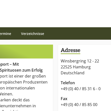
ermine
Verzeichnisse
Adresse
Winsbergring 12 - 22
port – Mit
22525 Hamburg
Spirituosen zum Erfolg
Deutschland
ort ist einer der großen
uropäischen Produzenten
Telefon
on internationalen
+49 (0) 40 / 85 31 6 - 0
Weinen.
Fax
Marken deckt das
+49 (0) 40 / 85 85 00
ienunternehmen in