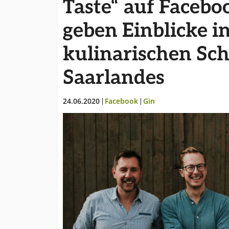
Taste“ auf Facebo
der Branche.
geben Einblicke in
kulinarischen Sch
Saarlandes
24.06.2020
Facebook
Gin