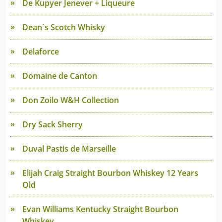
De Kupyer Jenever + Liqueure
Dean´s Scotch Whisky
Delaforce
Domaine de Canton
Don Zoilo W&H Collection
Dry Sack Sherry
Duval Pastis de Marseille
Elijah Craig Straight Bourbon Whiskey 12 Years
Old
Evan Williams Kentucky Straight Bourbon
Whiskey