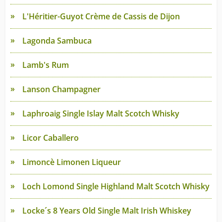
L'Héritier-Guyot Crème de Cassis de Dijon
Lagonda Sambuca
Lamb's Rum
Lanson Champagner
Laphroaig Single Islay Malt Scotch Whisky
Licor Caballero
Limoncè Limonen Liqueur
Loch Lomond Single Highland Malt Scotch Whisky
Locke´s 8 Years Old Single Malt Irish Whiskey