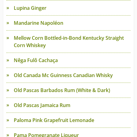
Lupina Ginger
Mandarine Napoléon
Mellow Corn Bottled-in-Bond Kentucky Straight
Corn Whiskey
Nêga Fulô Cachaça
Old Canada Mc Guinness Canadian Whisky
Old Pascas Barbados Rum (White & Dark)
Old Pascas Jamaica Rum
Paloma Pink Grapefruit Lemonade
Pama Pomegranate Liqueur