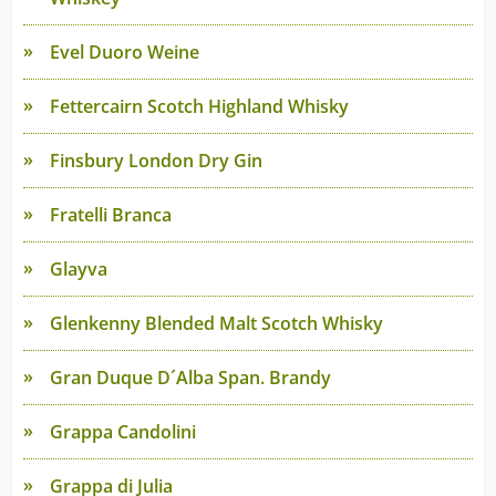
Evel Duoro Weine
Fettercairn Scotch Highland Whisky
Finsbury London Dry Gin
Fratelli Branca
Glayva
Glenkenny Blended Malt Scotch Whisky
Gran Duque D´Alba Span. Brandy
Grappa Candolini
Grappa di Julia