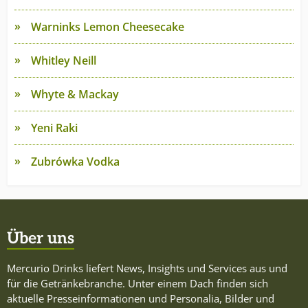
Warninks Lemon Cheesecake
Whitley Neill
Whyte & Mackay
Yeni Raki
Zubrówka Vodka
Über uns
Mercurio Drinks liefert News, Insights und Services aus und
für die Getränkebranche. Unter einem Dach finden sich
aktuelle Presseinformationen und Personalia, Bilder und