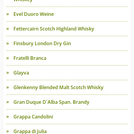
Evel Duoro Weine
Fettercairn Scotch Highland Whisky
Finsbury London Dry Gin
Fratelli Branca
Glayva
Glenkenny Blended Malt Scotch Whisky
Gran Duque D´Alba Span. Brandy
Grappa Candolini
Grappa di Julia