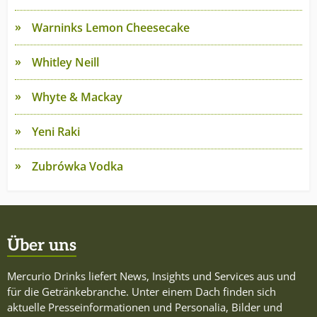
Warninks Lemon Cheesecake
Whitley Neill
Whyte & Mackay
Yeni Raki
Zubrówka Vodka
Über uns
Mercurio Drinks liefert News, Insights und Services aus und
für die Getränkebranche. Unter einem Dach finden sich
aktuelle Presseinformationen und Personalia, Bilder und