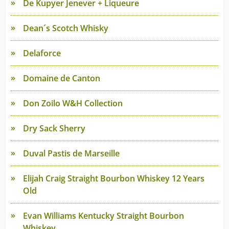
De Kupyer Jenever + Liqueure
Dean´s Scotch Whisky
Delaforce
Domaine de Canton
Don Zoilo W&H Collection
Dry Sack Sherry
Duval Pastis de Marseille
Elijah Craig Straight Bourbon Whiskey 12 Years
Old
Evan Williams Kentucky Straight Bourbon
Whiskey