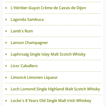
L'Héritier-Guyot Crème de Cassis de Dijon
Lagonda Sambuca
Lamb's Rum
Lanson Champagner
Laphroaig Single Islay Malt Scotch Whisky
Licor Caballero
Limoncè Limonen Liqueur
Loch Lomond Single Highland Malt Scotch Whisky
Locke´s 8 Years Old Single Malt Irish Whiskey