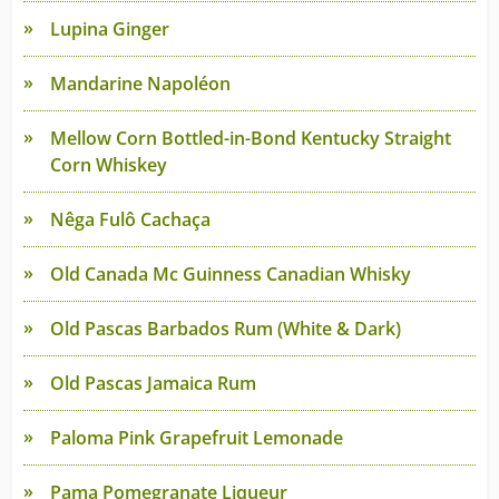
Lupina Ginger
Mandarine Napoléon
Mellow Corn Bottled-in-Bond Kentucky Straight
Corn Whiskey
Nêga Fulô Cachaça
Old Canada Mc Guinness Canadian Whisky
Old Pascas Barbados Rum (White & Dark)
Old Pascas Jamaica Rum
Paloma Pink Grapefruit Lemonade
Pama Pomegranate Liqueur