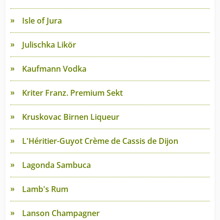
Isle of Jura
Julischka Likör
Kaufmann Vodka
Kriter Franz. Premium Sekt
Kruskovac Birnen Liqueur
L'Héritier-Guyot Crème de Cassis de Dijon
Lagonda Sambuca
Lamb's Rum
Lanson Champagner