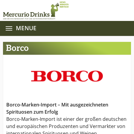
MENUE
Zum Hauptinhalt springen
Borco
Borco-Marken-Import – Mit ausgezeichneten
Spirituosen zum Erfolg
Borco-Marken-Import ist einer der großen deutschen
und europäischen Produzenten und Vermarkter von
internationalen Spirituosen und Weinen.