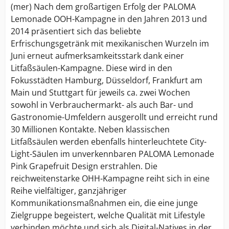
(mer) Nach dem großartigen Erfolg der PALOMA
Lemonade OOH-Kampagne in den Jahren 2013 und
2014 präsentiert sich das beliebte
Erfrischungsgetränk mit mexikanischen Wurzeln im
Juni erneut aufmerksamkeitsstark dank einer
Litfaßsäulen-Kampagne. Diese wird in den
Fokusstädten Hamburg, Düsseldorf, Frankfurt am
Main und Stuttgart für jeweils ca. zwei Wochen
sowohl in Verbrauchermarkt- als auch Bar- und
Gastronomie-Umfeldern ausgerollt und erreicht rund
30 Millionen Kontakte. Neben klassischen
Litfaßsäulen werden ebenfalls hinterleuchtete City-
Light-Säulen im unverkennbaren PALOMA Lemonade
Pink Grapefruit Design erstrahlen. Die
reichweitenstarke OHH-Kampagne reiht sich in eine
Reihe vielfältiger, ganzjähriger
Kommunikationsmaßnahmen ein, die eine junge
Zielgruppe begeistert, welche Qualität mit Lifestyle
verbinden möchte und sich als Digital-Natives in der