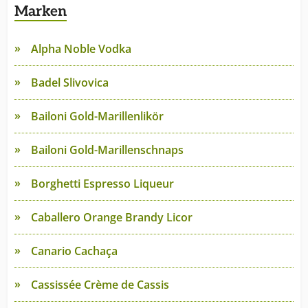
Marken
Alpha Noble Vodka
Badel Slivovica
Bailoni Gold-Marillenlikör
Bailoni Gold-Marillenschnaps
Borghetti Espresso Liqueur
Caballero Orange Brandy Licor
Canario Cachaça
Cassissée Crème de Cassis