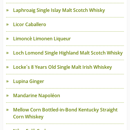
Laphroaig Single Islay Malt Scotch Whisky
Licor Caballero
Limoncè Limonen Liqueur
Loch Lomond Single Highland Malt Scotch Whisky
Locke´s 8 Years Old Single Malt Irish Whiskey
Lupina Ginger
Mandarine Napoléon
Mellow Corn Bottled-in-Bond Kentucky Straight
Corn Whiskey