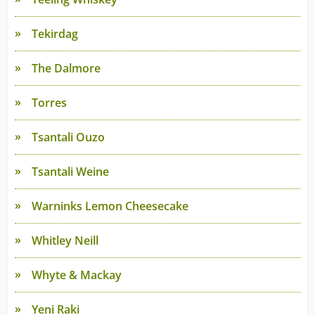
Tekirdag
The Dalmore
Torres
Tsantali Ouzo
Tsantali Weine
Warninks Lemon Cheesecake
Whitley Neill
Whyte & Mackay
Yeni Raki