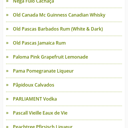
Nêga Fulô Cachaça
Old Canada Mc Guinness Canadian Whisky
Old Pascas Barbados Rum (White & Dark)
Old Pascas Jamaica Rum
Paloma Pink Grapefruit Lemonade
Pama Pomegranate Liqueur
Pâpidoux Calvados
PARLIAMENT Vodka
Pascall Vieille Eaux de Vie
Peachtree Pfirsisch Liqueur