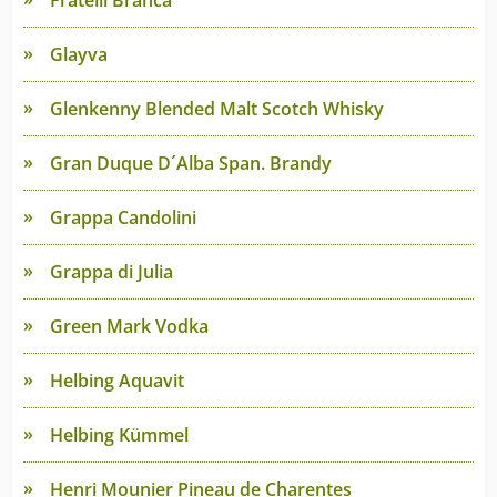
Fratelli Branca
Glayva
Glenkenny Blended Malt Scotch Whisky
Gran Duque D´Alba Span. Brandy
Grappa Candolini
Grappa di Julia
Green Mark Vodka
Helbing Aquavit
Helbing Kümmel
Henri Mounier Pineau de Charentes