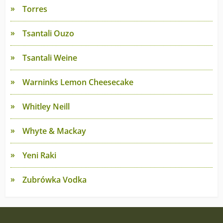
Torres
Tsantali Ouzo
Tsantali Weine
Warninks Lemon Cheesecake
Whitley Neill
Whyte & Mackay
Yeni Raki
Zubrówka Vodka