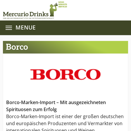
MENUE
Zum Hauptinhalt springen
Borco
Borco-Marken-Import – Mit ausgezeichneten
Spirituosen zum Erfolg
Borco-Marken-Import ist einer der großen deutschen
und europäischen Produzenten und Vermarkter von
internationalen Spirituosen und Weinen.