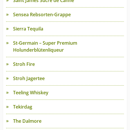
Saint James Sucre de Canne
Sensea Rebsorten-Grappe
Sierra Tequila
St-Germain – Super Premium
Holunderblütenliqueur
Stroh Fire
Stroh Jagertee
Teeling Whiskey
Tekirdag
The Dalmore