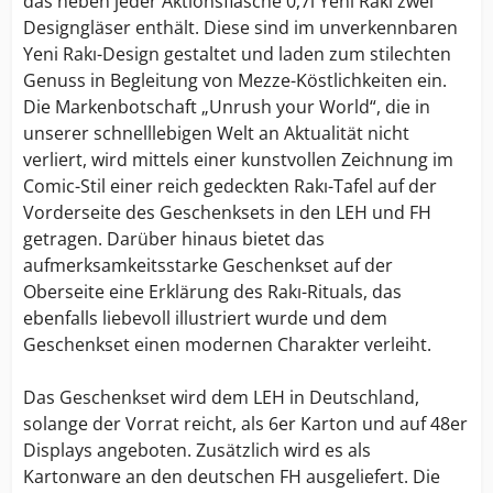
das neben jeder Aktionsflasche 0,7l Yeni Rakı zwei
Designgläser enthält. Diese sind im unverkennbaren
Yeni Rakı-Design gestaltet und laden zum stilechten
Genuss in Begleitung von Mezze-Köstlichkeiten ein.
Die Markenbotschaft „Unrush your World“, die in
unserer schnelllebigen Welt an Aktualität nicht
verliert, wird mittels einer kunstvollen Zeichnung im
Comic-Stil einer reich gedeckten Rakı-Tafel auf der
Vorderseite des Geschenksets in den LEH und FH
getragen. Darüber hinaus bietet das
aufmerksamkeitsstarke Geschenkset auf der
Oberseite eine Erklärung des Rakı-Rituals, das
ebenfalls liebevoll illustriert wurde und dem
Geschenkset einen modernen Charakter verleiht.
Das Geschenkset wird dem LEH in Deutschland,
solange der Vorrat reicht, als 6er Karton und auf 48er
Displays angeboten. Zusätzlich wird es als
Kartonware an den deutschen FH ausgeliefert. Die