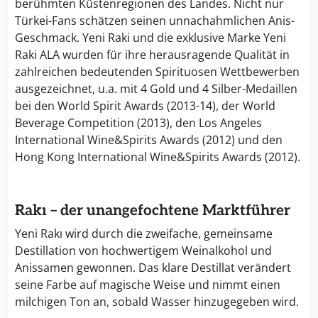
berühmten Küstenregionen des Landes. Nicht nur
Türkei-Fans schätzen seinen unnachahmlichen Anis-
Geschmack. Yeni Raki und die exklusive Marke Yeni
Raki ALA wurden für ihre herausragende Qualität in
zahlreichen bedeutenden Spirituosen Wettbewerben
ausgezeichnet, u.a. mit 4 Gold und 4 Silber-Medaillen
bei den World Spirit Awards (2013-14), der World
Beverage Competition (2013), den Los Angeles
International Wine&Spirits Awards (2012) und den
Hong Kong International Wine&Spirits Awards (2012).
Rakı – der unangefochtene Marktführer
Yeni Rakı wird durch die zweifache, gemeinsame
Destillation von hochwertigem Weinalkohol und
Anissamen gewonnen. Das klare Destillat verändert
seine Farbe auf magische Weise und nimmt einen
milchigen Ton an, sobald Wasser hinzugegeben wird.