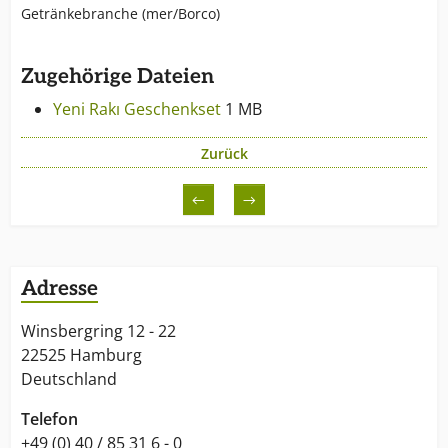
Getränkebranche (mer/Borco)
Zugehörige Dateien
Yeni Rakı Geschenkset
1 MB
Zurück
←
→
Adresse
Winsbergring 12 - 22
22525 Hamburg
Deutschland
Telefon
+49 (0) 40 / 85 31 6 - 0