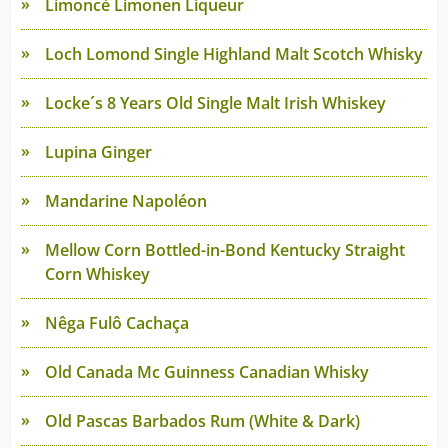
Limoncè Limonen Liqueur
Loch Lomond Single Highland Malt Scotch Whisky
Locke´s 8 Years Old Single Malt Irish Whiskey
Lupina Ginger
Mandarine Napoléon
Mellow Corn Bottled-in-Bond Kentucky Straight
Corn Whiskey
Nêga Fulô Cachaça
Old Canada Mc Guinness Canadian Whisky
Old Pascas Barbados Rum (White & Dark)