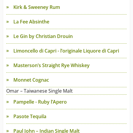
Kirk & Sweeney Rum
La Fee Absinthe
Le Gin by Christian Drouin
Limoncello di Capri - l’originale Liquore di Capri
Masterson’s Straight Rye Whiskey
Monnet Cognac
Omar – Taiwanese Single Malt
Pampelle - Ruby l’Apero
Pasote Tequila
Paul John – Indian Single Malt