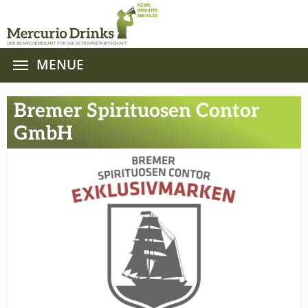
MENUE
Zum Hauptinhalt springen
Bremer Spirituosen Contor
GmbH