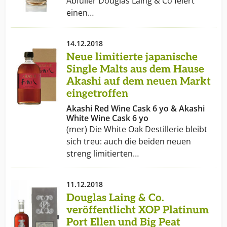
Abfüller Douglas Laing & Co feiert
einen…
14.12.2018
Neue limitierte japanische
Single Malts aus dem Hause
Akashi auf dem neuen Markt
eingetroffen
Akashi Red Wine Cask 6 yo & Akashi
White Wine Cask 6 yo
(mer) Die White Oak Destillerie bleibt
sich treu: auch die beiden neuen
streng limitierten…
11.12.2018
Douglas Laing & Co.
veröffentlicht XOP Platinum
Port Ellen und Big Peat