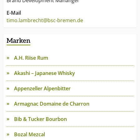
Brand Development Mananger
E-Mail
timo.lambrecht@bsc-bremen.de
Marken
A.H. Riise Rum
Akashi – Japanese Whisky
Appenzeller Alpenbitter
Armagnac Domaine de Charron
Bib & Tucker Bourbon
Bozal Mezcal