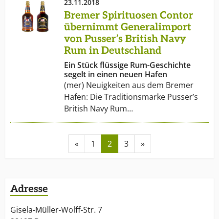
23.11.2018
Bremer Spirituosen Contor
übernimmt Generalimport
von Pusser’s British Navy
Rum in Deutschland
Ein Stück flüssige Rum-Geschichte
segelt in einen neuen Hafen
(mer) Neuigkeiten aus dem Bremer
Hafen: Die Traditionsmarke Pusser’s
British Navy Rum…
«
1
2
3
»
Adresse
Gisela-Müller-Wolff-Str. 7