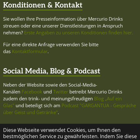
Konditionen & Kontakt
Sie wollen Ihre Presseinformation über Mercurio Drinks
streuen oder eine unserer Dienstleistungen in Anspruch
nehmen?
Erste Angaben zu unseren Konditionen finden hier.
Für eine direkte Anfrage verwenden Sie bitte
das
Kontaktformular
.
Social Media, Blog & Podcast
Neben der Website sowie den Social-Media-
Kanälen
Facebook
und
Twitter
betreibt Mercurio Drinks
zudem den trink- und meinungsfreudigen
Blog „Auf ein
Glas"
und beteiligt sich am
Podcast "GARGANTUA - Gespräche
über Geist und Getränke"
.
Diese Webseite verwendet Cookies, um Ihnen den
bestmöglichen Service zu gewährleisten. Indem Sie diese