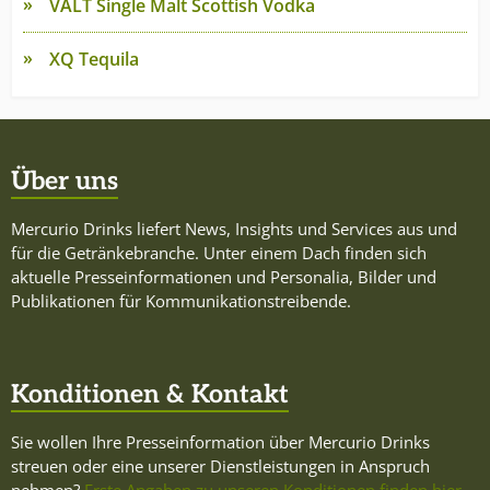
VALT Single Malt Scottish Vodka
XQ Tequila
Über uns
Mercurio Drinks liefert News, Insights und Services aus und
für die Getränkebranche. Unter einem Dach finden sich
aktuelle Presseinformationen und Personalia, Bilder und
Publikationen für Kommunikationstreibende.
Konditionen & Kontakt
Sie wollen Ihre Presseinformation über Mercurio Drinks
streuen oder eine unserer Dienstleistungen in Anspruch
nehmen?
Erste Angaben zu unseren Konditionen finden hier.