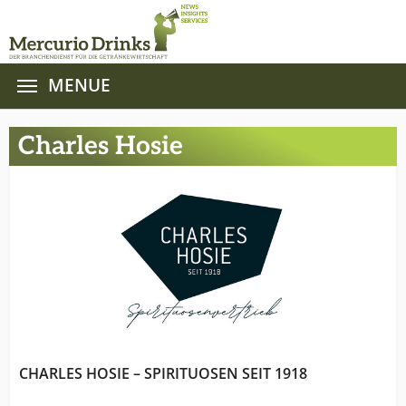
MENUE
Zum Hauptinhalt springen
Charles Hosie
CHARLES HOSIE – SPIRITUOSEN SEIT 1918