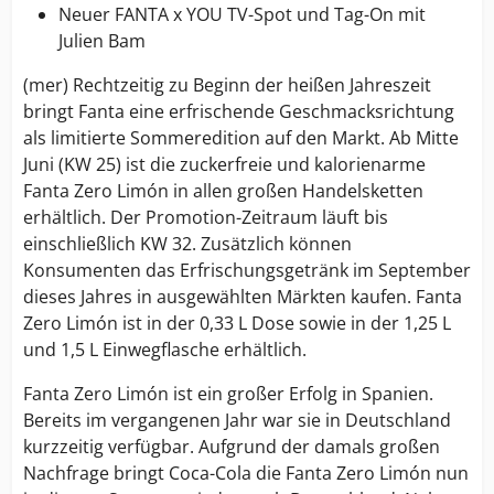
Neuer FANTA x YOU TV-Spot und Tag-On mit
Julien Bam
(mer) Rechtzeitig zu Beginn der heißen Jahreszeit
bringt Fanta eine erfrischende Geschmacksrichtung
als limitierte Sommeredition auf den Markt. Ab Mitte
Juni (KW 25) ist die zuckerfreie und kalorienarme
Fanta Zero Limón in allen großen Handelsketten
erhältlich. Der Promotion-Zeitraum läuft bis
einschließlich KW 32. Zusätzlich können
Konsumenten das Erfrischungsgetränk im September
dieses Jahres in ausgewählten Märkten kaufen. Fanta
Zero Limón ist in der 0,33 L Dose sowie in der 1,25 L
und 1,5 L Einwegflasche erhältlich.
Fanta Zero Limón ist ein großer Erfolg in Spanien.
Bereits im vergangenen Jahr war sie in Deutschland
kurzzeitig verfügbar. Aufgrund der damals großen
Nachfrage bringt Coca-Cola die Fanta Zero Limón nun