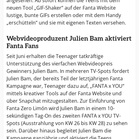
angesehen. Ab sofort können die Teens mit dem
neuen Tool „GIF-Shaker“ auf der Fanta Website
lustige, bunte GIFs erstellen oder mit dem Handy
„erschütteln“ und sie mit eigenen Texten versehen.
Webvideoproduzent Julien Bam aktiviert
Fanta Fans
Seit Juni erhalten die Teenager tatkräftige
Unterstützung des vierfachen Webvideopreis
Gewinners Julien Bam. In mehreren TV-Spots fordert
Julien Bam, der bereits Teil der letztjährigen Fanta
Kampagne war, Teenager dazu auf, „FANTA x YOU“
mittels kreativer Tools auf der Fanta Website und
über Snapchat mitzugestalten. Zur Einführung von
Fanta Zero Limón wird Julien Bam in einem 10-
sekündigen Tag-On des zweiten FANTA x YOU TV-
Spots (Ausstrahlung von KW 26 bis KW 28) zu sehen
sein. Darüber hinaus begleitet Julien Bam die
Kampagne ganzjährig und aktiviert die Teens