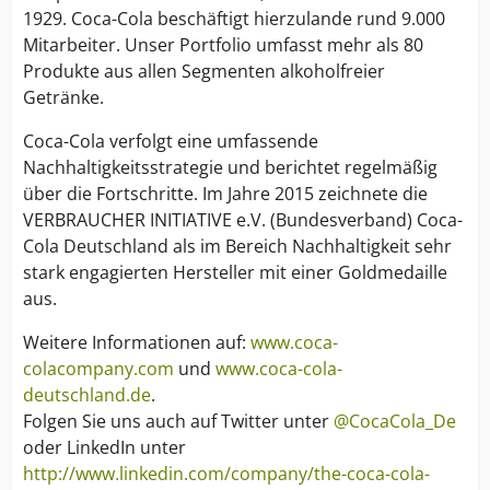
1929. Coca-Cola beschäftigt hierzulande rund 9.000
Mitarbeiter. Unser Portfolio umfasst mehr als 80
Produkte aus allen Segmenten alkoholfreier
Getränke.
Coca-Cola verfolgt eine umfassende
Nachhaltigkeitsstrategie und berichtet regelmäßig
über die Fortschritte. Im Jahre 2015 zeichnete die
VERBRAUCHER INITIATIVE e.V. (Bundesverband) Coca-
Cola Deutschland als im Bereich Nachhaltigkeit sehr
stark engagierten Hersteller mit einer Goldmedaille
aus.
Weitere Informationen auf:
www.coca-
colacompany.com
und
www.coca-cola-
deutschland.de
.
Folgen Sie uns auch auf Twitter unter
@CocaCola_De
oder LinkedIn unter
http://www.linkedin.com/company/the-coca-cola-