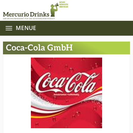
MENUE
Zum Hauptinhalt springen
Coca-Cola GmbH