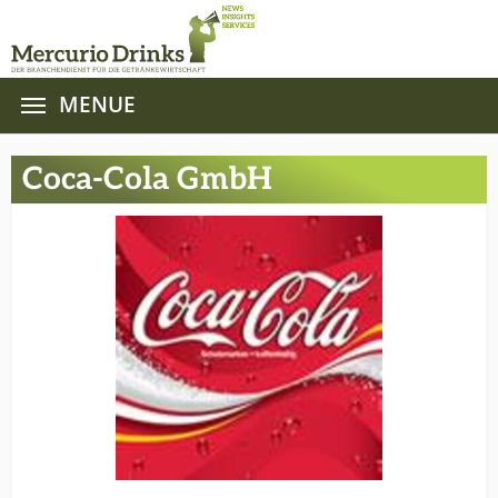
MENUE
Zum Hauptinhalt springen
Coca-Cola GmbH