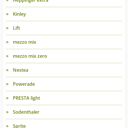
Heppinger extra
Kinley
Lift
mezzo mix
mezzo mix zero
Nestea
Powerade
PRESTA light
Sodenthaler
Sprite