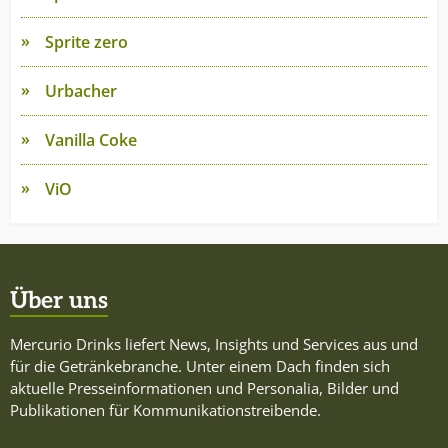
Sprite zero
Urbacher
Vanilla Coke
ViO
Über uns
Mercurio Drinks liefert News, Insights und Services aus und
für die Getränkebranche. Unter einem Dach finden sich
aktuelle Presseinformationen und Personalia, Bilder und
Publikationen für Kommunikationstreibende.