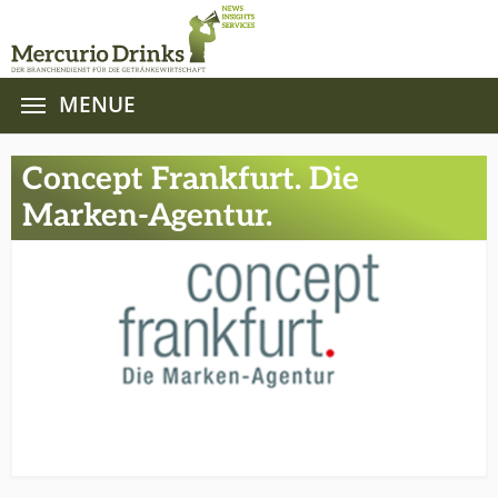
MENUE
Zum Hauptinhalt springen
Concept Frankfurt. Die
Marken-Agentur.