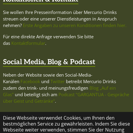
Sie wollen Ihre Presseinformation über Mercurio Drinks
streuen oder eine unserer Dienstleistungen in Anspruch
nehmen?
Erste Angaben zu unseren Konditionen finden hier.
Für eine direkte Anfrage verwenden Sie bitte
das
Kontaktformular
.
Social Media, Blog & Podcast
Neben der Website sowie den Social-Media-
Kanälen
Facebook
und
Twitter
betreibt Mercurio Drinks
zudem den trink- und meinungsfreudigen
Blog „Auf ein
Glas"
und beteiligt sich am
Podcast "GARGANTUA - Gespräche
über Geist und Getränke"
.
Diese Webseite verwendet Cookies, um Ihnen den
bestmöglichen Service zu gewährleisten. Indem Sie diese
Webseite weiter verwenden, stimmen Sie der Nutzung