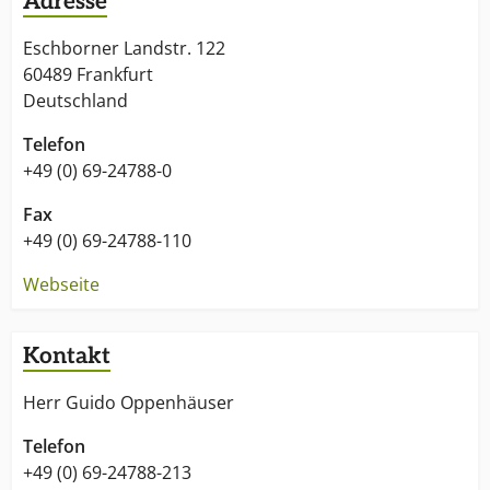
Adresse
- zu Problemlösungen beitragen
- Marktübersicht herstellen
Eschborner Landstr. 122
- Prüfen und Prämieren
60489 Frankfurt
- Wissen vermitteln
Deutschland
Telefon
+49 (0) 69-24788-0
Fax
+49 (0) 69-24788-110
Webseite
Kontakt
Herr Guido Oppenhäuser
Telefon
+49 (0) 69-24788-213