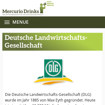
MENUE
Zum Hauptinhalt springen
Deutsche Landwirtschafts-
Gesellschaft
Die Deutsche Landwirtschafts-Gesellschaft (DLG)
wurde im Jahr 1885 von Max Eyth gegründet. Heute