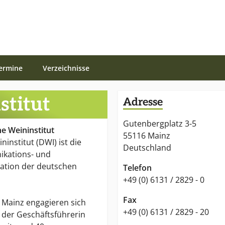
ermine
Verzeichnisse
stitut
Adresse
Gutenbergplatz 3-5
e Weininstitut
55116 Mainz
institut (DWI) ist die
Deutschland
ikations- und
ation der deutschen
Telefon
+49 (0) 6131 / 2829 - 0
Fax
n Mainz engagieren sich
+49 (0) 6131 / 2829 - 20
 der Geschäftsführerin