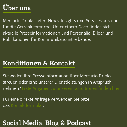
Über uns
Mercurio Drinks liefert News, Insights und Services aus und
für die Getränkebranche. Unter einem Dach finden sich
aktuelle Presseinformationen und Personalia, Bilder und
Publikationen für Kommunikationstreibende.
Konditionen & Kontakt
Sie wollen Ihre Presseinformation über Mercurio Drinks
streuen oder eine unserer Dienstleistungen in Anspruch
nehmen?
Erste Angaben zu unseren Konditionen finden hier.
Für eine direkte Anfrage verwenden Sie bitte
das
Kontaktformular
.
Social Media, Blog & Podcast