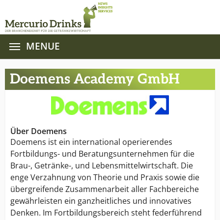
MENUE
Zum Hauptinhalt springen
Doemens Academy GmbH
Über Doemens
Doemens ist ein international operierendes
Fortbildungs- und Beratungsunternehmen für die
Brau-, Getränke-, und Lebensmittelwirtschaft. Die
enge Verzahnung von Theorie und Praxis sowie die
übergreifende Zusammenarbeit aller Fachbereiche
gewährleisten ein ganzheitliches und innovatives
Denken. Im Fortbildungsbereich steht federführend