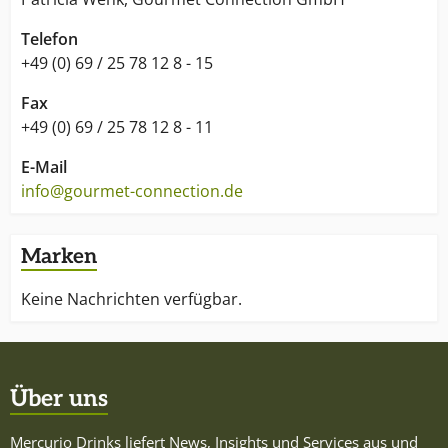
Telefon
+49 (0) 69 / 25 78 12 8 - 15
Fax
+49 (0) 69 / 25 78 12 8 - 11
E-Mail
info@gourmet-connection.de
Marken
Keine Nachrichten verfügbar.
Über uns
Mercurio Drinks liefert News, Insights und Services aus und