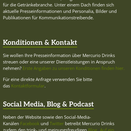
für die Getränkebranche. Unter einem Dach finden sich
aktuelle Presseinformationen und Personalia, Bilder und
Publikationen für Kommunikationstreibende.
Konditionen & Kontakt
Sie wollen Ihre Presseinformation über Mercurio Drinks
streuen oder eine unserer Dienstleistungen in Anspruch
nehmen?
Erste Angaben zu unseren Konditionen finden hier.
Für eine direkte Anfrage verwenden Sie bitte
das
Kontaktformular
.
Social Media, Blog & Podcast
Neben der Website sowie den Social-Media-
Kanälen
Facebook
und
Twitter
betreibt Mercurio Drinks
zudem den trink- und meinungsfreudigen
Blog „Auf ein