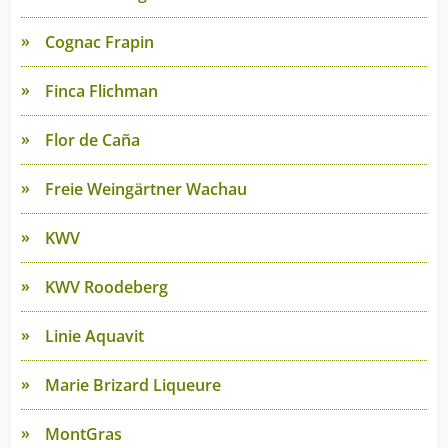
Cognac Frapin
Finca Flichman
Flor de Caña
Freie Weingärtner Wachau
KWV
KWV Roodeberg
Linie Aquavit
Marie Brizard Liqueure
MontGras