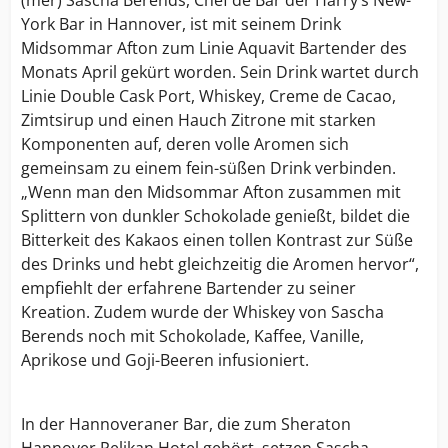
(mer) Sascha Berends, Chef de Bar der Harry’s New-
York Bar in Hannover, ist mit seinem Drink
Midsommar Afton zum Linie Aquavit Bartender des
Monats April gekürt worden. Sein Drink wartet durch
Linie Double Cask Port, Whiskey, Creme de Cacao,
Zimtsirup und einen Hauch Zitrone mit starken
Komponenten auf, deren volle Aromen sich
gemeinsam zu einem fein-süßen Drink verbinden.
„Wenn man den Midsommar Afton zusammen mit
Splittern von dunkler Schokolade genießt, bildet die
Bitterkeit des Kakaos einen tollen Kontrast zur Süße
des Drinks und hebt gleichzeitig die Aromen hervor“,
empfiehlt der erfahrene Bartender zu seiner
Kreation. Zudem wurde der Whiskey von Sascha
Berends noch mit Schokolade, Kaffee, Vanille,
Aprikose und Goji-Beeren infusioniert.
In der Hannoveraner Bar, die zum Sheraton