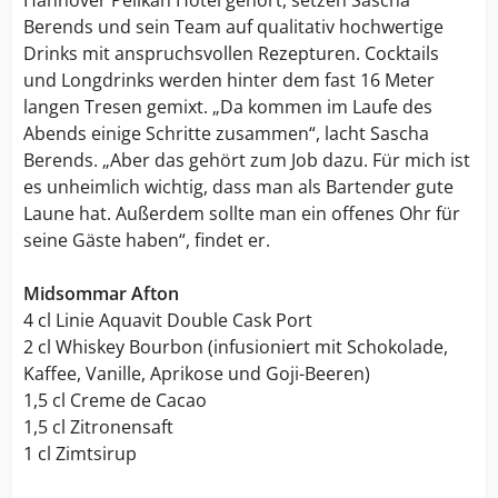
Hannover Pelikan Hotel gehört, setzen Sascha
Berends und sein Team auf qualitativ hochwertige
Drinks mit anspruchsvollen Rezepturen. Cocktails
und Longdrinks werden hinter dem fast 16 Meter
langen Tresen gemixt. „Da kommen im Laufe des
Abends einige Schritte zusammen“, lacht Sascha
Berends. „Aber das gehört zum Job dazu. Für mich ist
es unheimlich wichtig, dass man als Bartender gute
Laune hat. Außerdem sollte man ein offenes Ohr für
seine Gäste haben“, findet er.
Midsommar Afton
4 cl Linie Aquavit Double Cask Port
2 cl Whiskey Bourbon (infusioniert mit Schokolade,
Kaffee, Vanille, Aprikose und Goji-Beeren)
1,5 cl Creme de Cacao
1,5 cl Zitronensaft
1 cl Zimtsirup