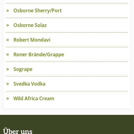
Osborne Sherry/Port
Osborne Solaz
Robert Mondavi
Roner Brände/Grappe
Sogrape
Svedka Vodka
Wild Africa Cream
Über uns