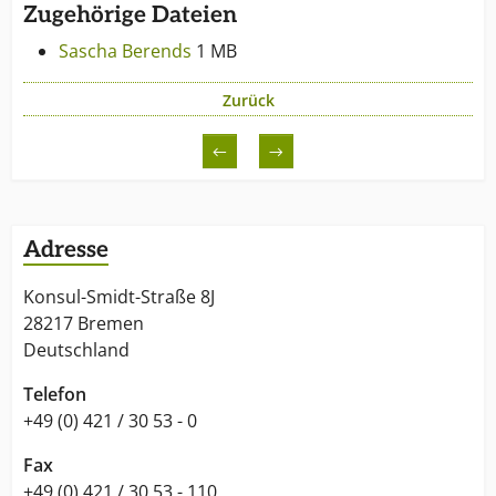
Zugehörige Dateien
Sascha Berends
1 MB
Zurück
←
→
Adresse
Konsul-Smidt-Straße 8J
28217 Bremen
Deutschland
Telefon
+49 (0) 421 / 30 53 - 0
Fax
+49 (0) 421 / 30 53 - 110