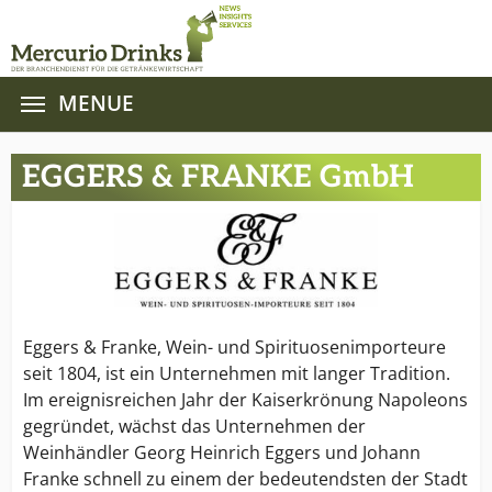
MENUE
Zum Hauptinhalt springen
EGGERS & FRANKE GmbH
Eggers & Franke, Wein- und Spirituosenimporteure
seit 1804, ist ein Unternehmen mit langer Tradition.
Im ereignisreichen Jahr der Kaiserkrönung Napoleons
gegründet, wächst das Unternehmen der
Weinhändler Georg Heinrich Eggers und Johann
Franke schnell zu einem der bedeutendsten der Stadt