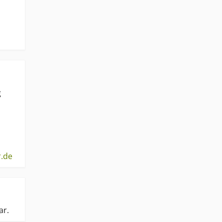
g
.de
ar.