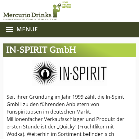
MENUE
Zum Hauptinhalt springen
IN-SPIRIT GmbH
Seit ihrer Gründung im Jahr 1999 zählt die In-Spirit
GmbH zu den führenden Anbietern von
Funspirituosen im deutschen Markt.
Millionenfacher Verkaufsschlager und Produkt der
ersten Stunde ist der „Quicky“ (Fruchtlikör mit
Wodka). Weiterhin im Sortiment befinden sich