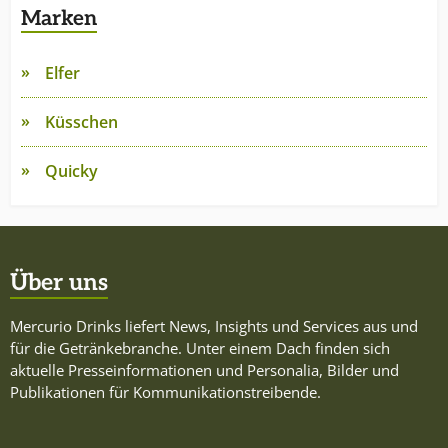
Marken
Elfer
Küsschen
Quicky
Über uns
Mercurio Drinks liefert News, Insights und Services aus und
für die Getränkebranche. Unter einem Dach finden sich
aktuelle Presseinformationen und Personalia, Bilder und
Publikationen für Kommunikationstreibende.