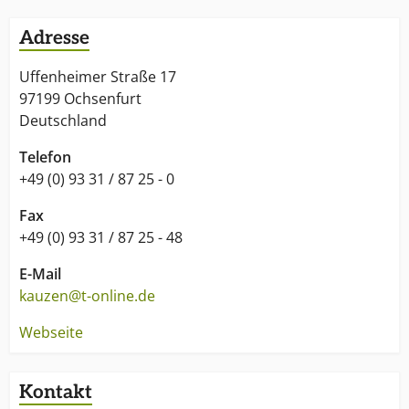
Libella-Markengetränke.
Adresse
Uffenheimer Straße 17
97199 Ochsenfurt
Deutschland
Telefon
+49 (0) 93 31 / 87 25 - 0
Fax
+49 (0) 93 31 / 87 25 - 48
E-Mail
kauzen@t-online.de
Webseite
Kontakt