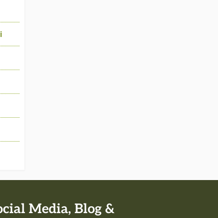
i
ocial Media, Blog &