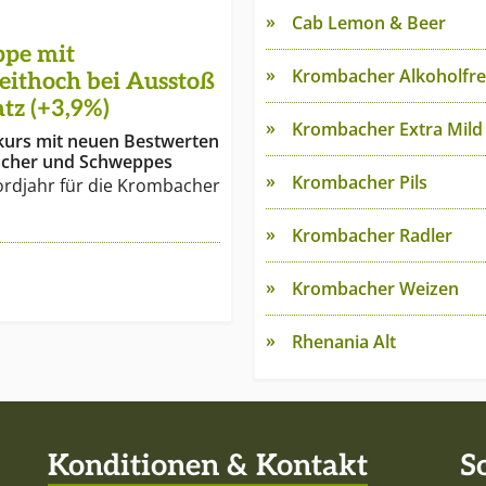
Cab Lemon & Beer
pe mit
Krombacher Alkoholfre
zeithoch bei Ausstoß
tz (+3,9%)
Krombacher Extra Mild
urs mit neuen Bestwerten
acher und Schweppes
Krombacher Pils
ordjahr für die Krombacher
Krombacher Radler
Krombacher Weizen
Rhenania Alt
Konditionen & Kontakt
S