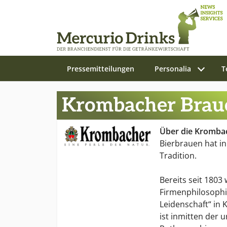
Pressemitteilungen
Personalia
T
Zum Hauptinhalt springen
Krombacher Brau
Über die Kromba
Bierbrauen hat i
Tradition.
Bereits seit 1803
Firmenphilosophie
Leidenschaft“ in
ist inmitten der 