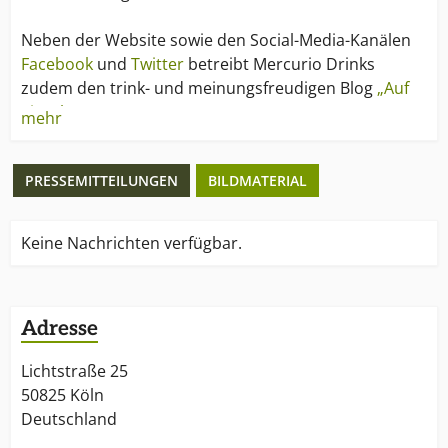
Neben der Website sowie den Social-Media-Kanälen
Facebook
und
Twitter
betreibt Mercurio Drinks
zudem den trink- und meinungsfreudigen Blog
„Auf
ein Glas"
.
mehr
PRESSEMITTEILUNGEN
BILDMATERIAL
Keine Nachrichten verfügbar.
Adresse
Lichtstraße 25
50825 Köln
Deutschland