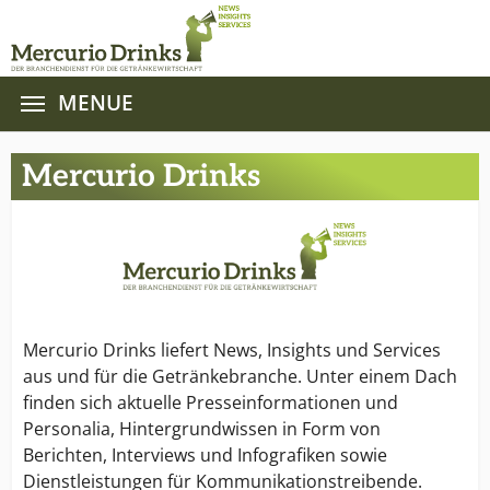
MENUE
Zum Hauptinhalt springen
Mercurio Drinks
Mercurio Drinks liefert News, Insights und Services
aus und für die Getränkebranche. Unter einem Dach
finden sich aktuelle Presseinformationen und
Personalia, Hintergrundwissen in Form von
Berichten, Interviews und Infografiken sowie
Dienstleistungen für Kommunikationstreibende.