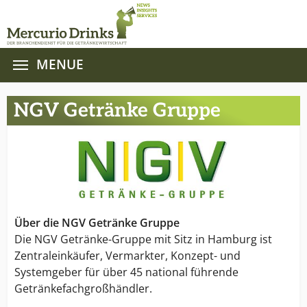
MENUE
Zum Hauptinhalt springen
NGV Getränke Gruppe
Über die NGV Getränke Gruppe
Die NGV Getränke-Gruppe mit Sitz in Hamburg ist
Zentraleinkäufer, Vermarkter, Konzept- und
Systemgeber für über 45 national führende
Getränkefachgroßhändler.