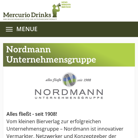
MENUE
Zum Hauptinhalt springen
Nordmann
Unternehmensgruppe
Alles fließt - seit 1908!
Vom kleinen Bierverlag zur erfolgreichen
Unternehmensgruppe – Nordmann ist innovativer
Vermarkter, Netzwerker und Konzeptgeber der