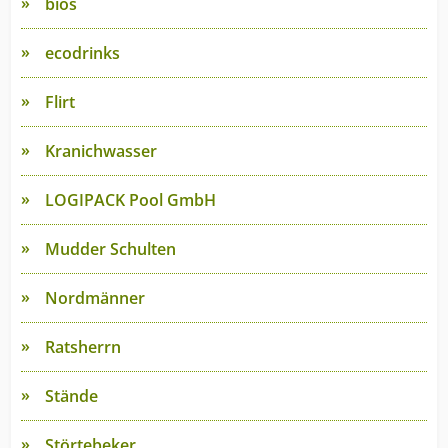
bios
ecodrinks
Flirt
Kranichwasser
LOGIPACK Pool GmbH
Mudder Schulten
Nordmänner
Ratsherrn
Stände
Störtebeker