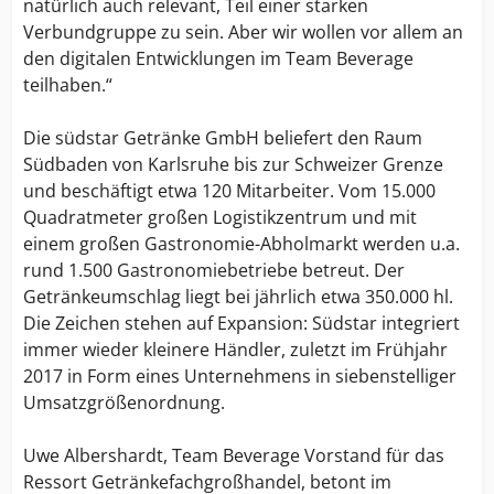
natürlich auch relevant, Teil einer starken
Verbundgruppe zu sein. Aber wir wollen vor allem an
den digitalen Entwicklungen im Team Beverage
teilhaben.“
Die südstar Getränke GmbH beliefert den Raum
Südbaden von Karlsruhe bis zur Schweizer Grenze
und beschäftigt etwa 120 Mitarbeiter. Vom 15.000
Quadratmeter großen Logistikzentrum und mit
einem großen Gastronomie-Abholmarkt werden u.a.
rund 1.500 Gastronomiebetriebe betreut. Der
Getränkeumschlag liegt bei jährlich etwa 350.000 hl.
Die Zeichen stehen auf Expansion: Südstar integriert
immer wieder kleinere Händler, zuletzt im Frühjahr
2017 in Form eines Unternehmens in siebenstelliger
Umsatzgrößenordnung.
Uwe Albershardt, Team Beverage Vorstand für das
Ressort Getränkefachgroßhandel, betont im