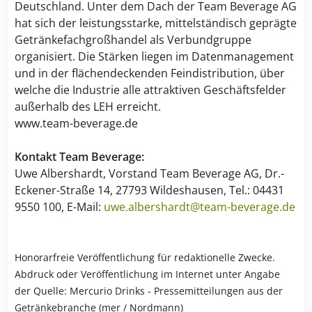
Deutschland. Unter dem Dach der Team Beverage AG
hat sich der leistungsstarke, mittelständisch geprägte
Getränkefachgroßhandel als Verbundgruppe
organisiert. Die Stärken liegen im Datenmanagement
und in der flächendeckenden Feindistribution, über
welche die Industrie alle attraktiven Geschäftsfelder
außerhalb des LEH erreicht.
www.team-beverage.de
Kontakt Team Beverage:
Uwe Albershardt, Vorstand Team Beverage AG, Dr.-
Eckener-Straße 14, 27793 Wildeshausen, Tel.: 04431
9550 100, E-Mail:
uwe.albershardt@team-beverage.de
Honorarfreie Veröffentlichung für redaktionelle Zwecke.
Abdruck oder Veröffentlichung im Internet unter Angabe
der Quelle: Mercurio Drinks - Pressemitteilungen aus der
Getränkebranche (mer / Nordmann)