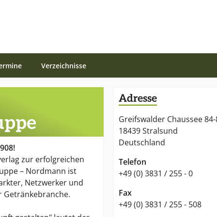
ermine
Verzeichnisse
Adresse
uppe
Greifswalder Chaussee 84-
18439 Stralsund
Deutschland
1908!
erlag zur erfolgreichen
Telefon
ppe – Nordmann ist
+49 (0) 3831 / 255 - 0
arkter, Netzwerker und
Fax
r Getränkebranche.
+49 (0) 3831 / 255 - 508