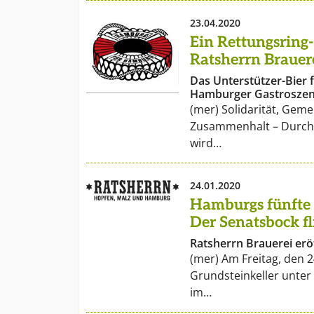
23.04.2020
Ein Rettungsring-
Ratsherrn Brauer
Das Unterstützer-Bier f
Hamburger Gastrosze
(mer) Solidarität, Gem
Zusammenhalt – Durch 
wird…
24.01.2020
Hamburgs fünfte 
Der Senatsbock fl
Ratsherrn Brauerei erö
(mer) Am Freitag, den 2
Grundsteinkeller unte
im…