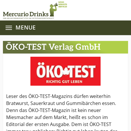
MENUE
Zum Hauptinhalt springen
ÖKO-TEST Verlag GmbH
Leser des ÖKO-TEST-Magazins dürfen weiterhin
Bratwurst, Sauerkraut und Gummibärchen essen.
Denn das ÖKO-TEST-Magazin ist kein neuer
Miesmacher auf dem Markt, heißt es schon im
Editorial der ersten Ausgabe. Dem ist ÖKO-TEST