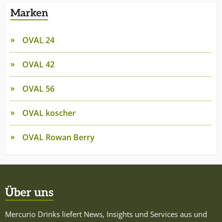
Marken
OVAL 24
OVAL 42
OVAL 56
OVAL koscher
OVAL Rowan Berry
Über uns
Mercurio Drinks liefert News, Insights und Services aus und