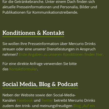
für die Getränkebranche. Unter einem Dach finden sich
aktuelle Presseinformationen und Personalia, Bilder und
Publikationen für Kommunikationstreibende.
Konditionen & Kontakt
Sie wollen Ihre Presseinformation über Mercurio Drinks
streuen oder eine unserer Dienstleistungen in Anspruch
nehmen?
Erste Angaben zu unseren Konditionen finden hier.
Für eine direkte Anfrage verwenden Sie bitte
das
Kontaktformular
.
Social Media, Blog & Podcast
Neben der Website sowie den Social-Media-
Kanälen
Facebook
und
Twitter
betreibt Mercurio Drinks
zudem den trink- und meinungsfreudigen
Blog „Auf ein