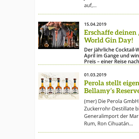
auf,…
15.04.2019
Erschaffe deinen 
World Gin Day!
Der jährliche Cocktail-
April im Gange und win
Preis – einer Reise na
01.03.2019
Perola stellt eig
Bellamy’s Reser
(mer) Die Perola GmbH,
Zuckerrohr-Destillate b
Generalimport der Mar
Rum, Ron Cihuatán…