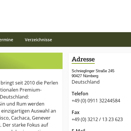
ermine
Verzeichnisse
Adresse
Schnieglinger Straße 245
90427 Nürnberg
Deutschland
ringt seit 2010 die Perlen
ationalen Premium-
Telefon
 Deutschland:
+49 (0) 0911 32244584
Gin und Rum werden
 einzigartigen Auswahl an
Fax
Pisco, Cachaca, Genever
+49 (0) 3212 / 13 23 623
. Der starke Fokus auf