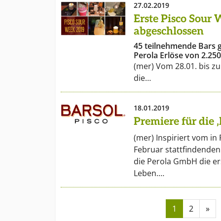
27.02.2019
Erste Pisco Sour 
abgeschlossen
45 teilnehmende Bars 
Perola Erlöse von 2.250
(mer) Vom 28.01. bis zu
die…
18.01.2019
Premiere für die 
(mer) Inspiriert vom in
Februar stattfindenden 
die Perola GmbH die ers
Leben.…
1
2
»