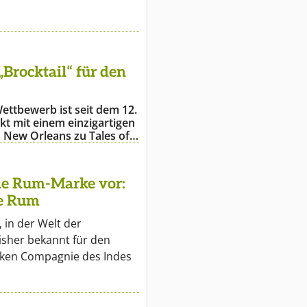
„Brocktail“ für den
Wettbewerb ist seit dem 12.
kt mit einem einzigartigen
ch New Orleans zu Tales of…
ene Rum-Marke vor:
ve Rum
 in der Welt der
isher bekannt für den
ken Compagnie des Indes