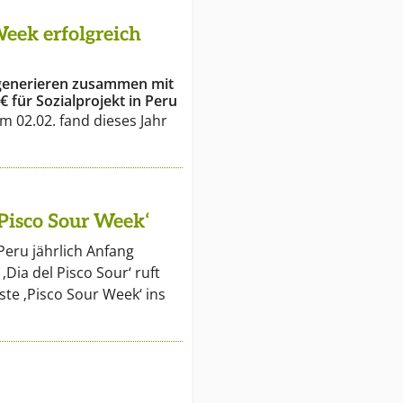
Week erfolgreich
generieren zusammen mit
€ für Sozialprojekt in Peru
m 02.02. fand dieses Jahr
‚Pisco Sour Week‘
 Peru jährlich Anfang
‚Dia del Pisco Sour‘ ruft
te ‚Pisco Sour Week‘ ins