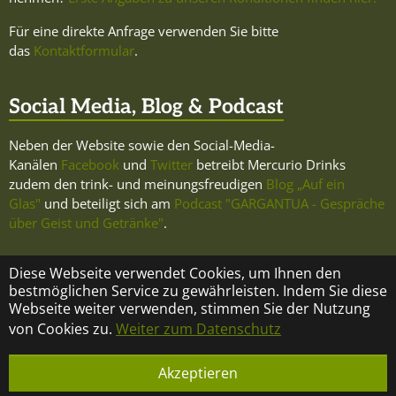
Für eine direkte Anfrage verwenden Sie bitte
das
Kontaktformular
.
Social Media, Blog & Podcast
Neben der Website sowie den Social-Media-
Kanälen
Facebook
und
Twitter
betreibt Mercurio Drinks
zudem den trink- und meinungsfreudigen
Blog „Auf ein
Glas"
und beteiligt sich am
Podcast "GARGANTUA - Gespräche
über Geist und Getränke"
.
Diese Webseite verwendet Cookies, um Ihnen den
bestmöglichen Service zu gewährleisten. Indem Sie diese
Webseite weiter verwenden, stimmen Sie der Nutzung
KONTAKT
ÜBER MERCURIO DRINKS
IMPRESSUM
von Cookies zu.
Weiter zum Datenschutz
DATENSCHUTZ
Akzeptieren
© Copyright 2023 Mercurio Drinks