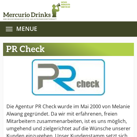
MENUE
Zum Hauptinhalt springen
PR Check
Die Agentur PR Check wurde im Mai 2000 von Melanie
Alwang gegründet. Da wir mit erfahrenen, freien
Mitarbeitern zusammenarbeiten, ist es uns möglich,
umgehend und zielgerichtet auf die Wünsche unserer
Kunden einzugehen. Unser Kundenstamm setzt sich