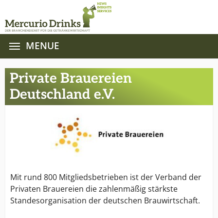
MENUE
Zum Hauptinhalt springen
Private Brauereien
Deutschland e.V.
Mit rund 800 Mitgliedsbetrieben ist der Verband der
Privaten Brauereien die zahlenmäßig stärkste
Standesorganisation der deutschen Brauwirtschaft.