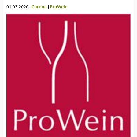
01.03.2020
Corona
ProWein