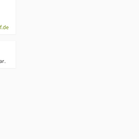
f.de
ar.