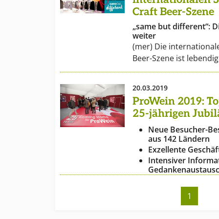
Craft Beer-Szene
„same but different“: D
weiter
(mer) Die international
Beer-Szene ist lebendi
20.03.2019
ProWein 2019: To
25-jährigen Jubi
Neue Besucher-Bes
aus 142 Ländern
Exzellente Geschäf
Intensiver Informa
Gedankenaustausch
1