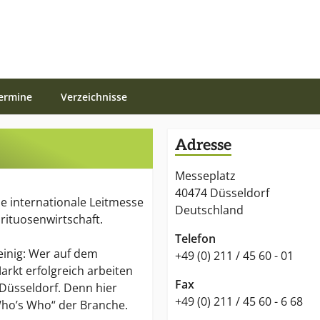
ermine
Verzeichnisse
Adresse
Messeplatz
n
40474 Düsseldorf
ie internationale Leitmesse
Deutschland
rituosenwirtschaft.
Telefon
einig: Wer auf dem
+49 (0) 211 / 45 60 - 01
arkt erfolgreich arbeiten
Fax
Düsseldorf. Denn hier
+49 (0) 211 / 45 60 - 6 68
Who’s Who“ der Branche.