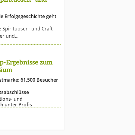
ie Erfolgsgeschichte geht
e Spirituosen- und Craft
ger und…
p-Ergebnisse zum
läum
tmarke: 61.500 Besucher
tsabschlüsse
tions- und
 unter Profis