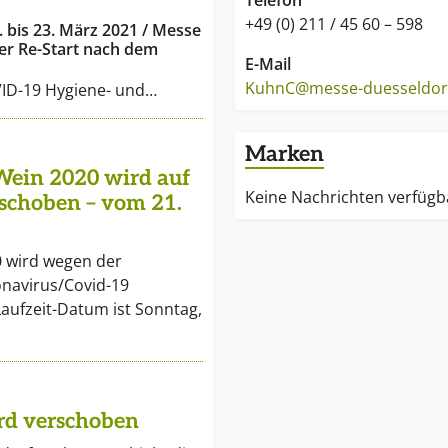
Telefon
+49 (0) 211 / 45 60 – 598
. bis 23. März 2021 / Messe
her Re-Start nach dem
E-Mail
KuhnC@messe-duesseldor
VID-19 Hygiene- und…
Marken
Wein 2020 wird auf
Keine Nachrichten verfügb
rschoben – vom 21.
1
0 wird wegen der
navirus/Covid-19
aufzeit-Datum ist Sonntag,
rd verschoben