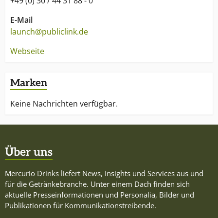
+49 (0) 30 / 44 31 88 - 0
E-Mail
launch@publiclink.de
Webseite
Marken
Keine Nachrichten verfügbar.
Über uns
Mercurio Drinks liefert News, Insights und Services aus und
für die Getränkebranche. Unter einem Dach finden sich
aktuelle Presseinformationen und Personalia, Bilder und
Publikationen für Kommunikationstreibende.