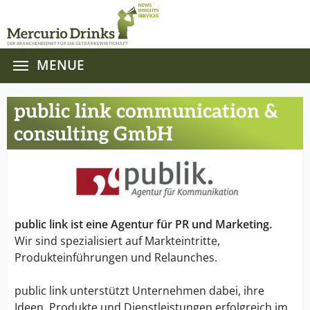
MENUE
Zum Hauptinhalt springen
public link communication &
consulting GmbH
public link ist eine Agentur für PR und Marketing.
Wir sind spezialisiert auf Markteintritte,
Produkteinführungen und Relaunches.
public link unterstützt Unternehmen dabei, ihre
Ideen, Produkte und Dienstleistungen erfolgreich im