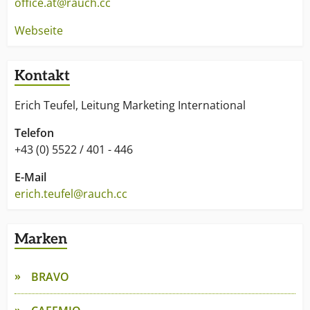
office.at@rauch.cc
Webseite
Kontakt
Erich Teufel, Leitung Marketing International
Telefon
+43 (0) 5522 / 401 - 446
E-Mail
erich.teufel@rauch.cc
Marken
BRAVO