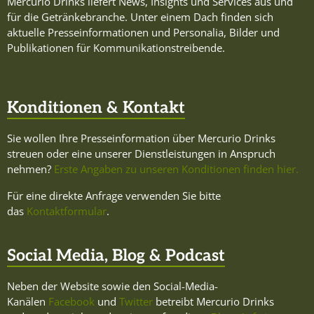
Mercurio Drinks liefert News, Insights und Services aus und
für die Getränkebranche. Unter einem Dach finden sich
aktuelle Presseinformationen und Personalia, Bilder und
Publikationen für Kommunikationstreibende.
Konditionen & Kontakt
Sie wollen Ihre Presseinformation über Mercurio Drinks
streuen oder eine unserer Dienstleistungen in Anspruch
nehmen?
Erste Angaben zu unseren Konditionen finden hier.
Für eine direkte Anfrage verwenden Sie bitte
das
Kontaktformular
.
Social Media, Blog & Podcast
Neben der Website sowie den Social-Media-
Kanälen
Facebook
und
Twitter
betreibt Mercurio Drinks