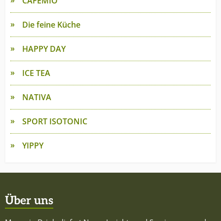
CAFEMIO
Die feine Küche
HAPPY DAY
ICE TEA
NATIVA
SPORT ISOTONIC
YIPPY
Über uns